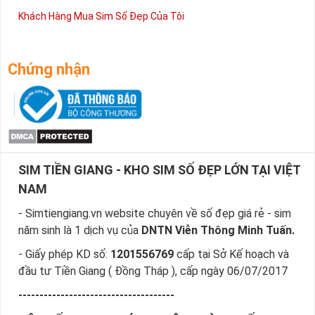
Khách Hàng Mua Sim Số Đẹp Của Tôi
Chứng nhận
SIM TIỀN GIANG - KHO SIM SỐ ĐẸP LỚN TẠI VIỆT
NAM
- Simtiengiang.vn website chuyên về số đẹp giá rẻ - sim
năm sinh là 1 dịch vụ của
DNTN Viễn Thông Minh Tuấn.
- Giấy phép KD số:
1201556769
cấp tại Sở Kế hoạch và
đầu tư Tiền Giang ( Đồng Tháp ), cấp ngày 06/07/2017
-------------------------------------