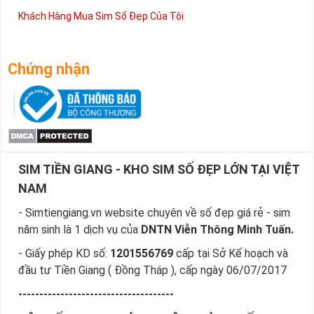
Khách Hàng Mua Sim Số Đẹp Của Tôi
Chứng nhận
SIM TIỀN GIANG - KHO SIM SỐ ĐẸP LỚN TẠI VIỆT
NAM
- Simtiengiang.vn website chuyên về số đẹp giá rẻ - sim
năm sinh là 1 dịch vụ của
DNTN Viễn Thông Minh Tuấn.
- Giấy phép KD số:
1201556769
cấp tại Sở Kế hoạch và
đầu tư Tiền Giang ( Đồng Tháp ), cấp ngày 06/07/2017
-------------------------------------