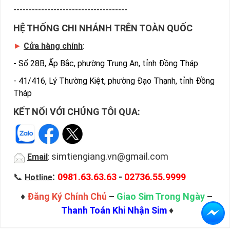
-------------------------------------
HỆ THỐNG CHI NHÁNH TRÊN TOÀN QUỐC
►
Cửa hàng chính
:
-
Số 28B, Ấp Bắc, phường Trung An, tỉnh Đồng Tháp
-
41/416, Lý Thường Kiệt, phường Đạo Thạnh, tỉnh Đồng
Tháp
KẾT NỐI VỚI CHÚNG TÔI QUA:
simtiengiang.vn@gmail.com
Email
:
:
📞
0981.63.63.63
-
02736.55.9999
Hotline
♦
Đăng Ký Chính Chủ
–
Giao Sim Trong Ngày
–
Thanh Toán Khi Nhận Sim
♦