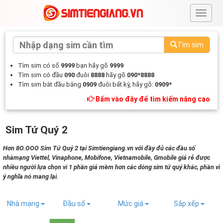
#
Tìm sim
Tìm sim có số
9999
bạn hãy gõ
9999
Tìm sim có đầu
090
đuôi
8888
hãy gõ
090*8888
Tìm sim bắt đầu bằng
0909
đuôi bất kỳ, hãy gõ:
0909*
Bấm vào đây để tìm kiếm nâng cao
Sim Tứ Quý 2
Hơn 8O.OOO Sim Tứ Quý 2 tại Simtiengiang.vn với đầy đủ các đầu số
nhàmạng Viettel, Vinaphone, Mobifone, Vietnamobile, Gmobile giá rẻ được
nhiều người lựa chọn vì 1 phần giá mềm hơn các dòng sim tứ quý khác, phần vì
ý nghĩa nó mang lại.
Nhà mạng
Đầu số
Mức giá
Sắp xếp