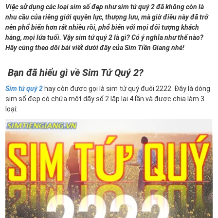
Việc sử dụng các loại sim số đẹp như sim tứ quý 2 đã không còn là
nhu cầu của riêng giới quyền lực, thượng lưu, mà giờ điều này đã trở
nên phổ biến hơn rất nhiều rồi, phổ biến với mọi đối tượng khách
hàng, mọi lứa tuổi. Vậy sim tứ quý 2 là gì? Có ý nghĩa như thế nào?
Hãy cùng theo dõi bài viết dưới đây của Sim Tiền Giang nhé!
Bạn đã hiểu gì về Sim Tứ Quý 2?
Sim tứ quý 2
hay còn được gọi là sim tứ quý đuôi 2222. Đây là dòng
sim số đẹp có chứa một dãy số 2 lặp lại 4 lần và được chia làm 3
loại: