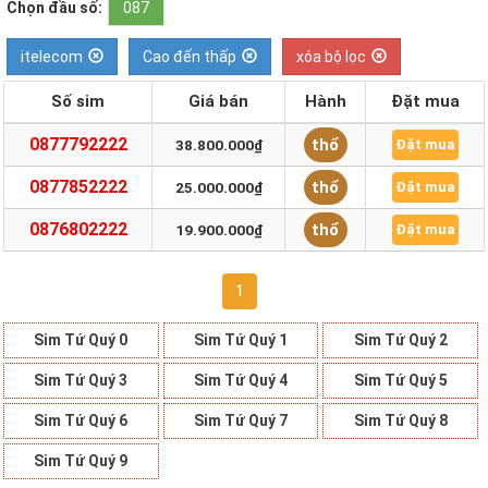
Chọn đầu số:
087
itelecom
Cao đến thấp
xóa bộ lọc
Số sim
Giá bán
Hành
Đặt mua
0877792222
thổ
38.800.000₫
Đặt mua
0877852222
thổ
25.000.000₫
Đặt mua
0876802222
thổ
19.900.000₫
Đặt mua
1
Sim Tứ Quý 0
Sim Tứ Quý 1
Sim Tứ Quý 2
Sim Tứ Quý 3
Sim Tứ Quý 4
Sim Tứ Quý 5
Sim Tứ Quý 6
Sim Tứ Quý 7
Sim Tứ Quý 8
Sim Tứ Quý 9