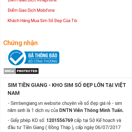
Điểm Giao Dịch Vinaphone
Điểm Giao Dịch Mobifone
Khách Hàng Mua Sim Số Đẹp Của Tôi
Chứng nhận
SIM TIỀN GIANG - KHO SIM SỐ ĐẸP LỚN TẠI VIỆT
NAM
- Simtiengiang.vn website chuyên về số đẹp giá rẻ - sim
năm sinh là 1 dịch vụ của
DNTN Viễn Thông Minh Tuấn.
- Giấy phép KD số:
1201556769
cấp tại Sở Kế hoạch và
đầu tư Tiền Giang ( Đồng Tháp ), cấp ngày 06/07/2017