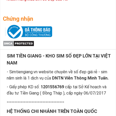
Chứng nhận
SIM TIỀN GIANG - KHO SIM SỐ ĐẸP LỚN TẠI VIỆT
NAM
- Simtiengiang.vn website chuyên về số đẹp giá rẻ - sim
năm sinh là 1 dịch vụ của
DNTN Viễn Thông Minh Tuấn.
- Giấy phép KD số:
1201556769
cấp tại Sở Kế hoạch và
đầu tư Tiền Giang ( Đồng Tháp ), cấp ngày 06/07/2017
-------------------------------------
HỆ THỐNG CHI NHÁNH TRÊN TOÀN QUỐC