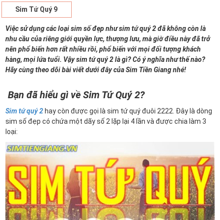
Sim Tứ Quý 9
Việc sử dụng các loại sim số đẹp như sim tứ quý 2 đã không còn là
nhu cầu của riêng giới quyền lực, thượng lưu, mà giờ điều này đã trở
nên phổ biến hơn rất nhiều rồi, phổ biến với mọi đối tượng khách
hàng, mọi lứa tuổi. Vậy sim tứ quý 2 là gì? Có ý nghĩa như thế nào?
Hãy cùng theo dõi bài viết dưới đây của Sim Tiền Giang nhé!
Bạn đã hiểu gì về Sim Tứ Quý 2?
Sim tứ quý 2
hay còn được gọi là sim tứ quý đuôi 2222. Đây là dòng
sim số đẹp có chứa một dãy số 2 lặp lại 4 lần và được chia làm 3
loại: