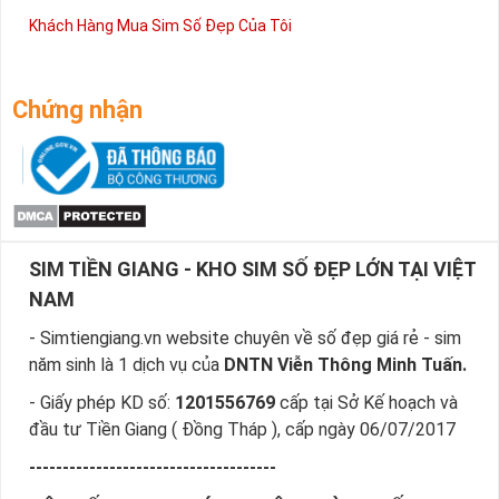
Khách Hàng Mua Sim Số Đẹp Của Tôi
Chứng nhận
SIM TIỀN GIANG - KHO SIM SỐ ĐẸP LỚN TẠI VIỆT
NAM
- Simtiengiang.vn website chuyên về số đẹp giá rẻ - sim
năm sinh là 1 dịch vụ của
DNTN Viễn Thông Minh Tuấn.
- Giấy phép KD số:
1201556769
cấp tại Sở Kế hoạch và
đầu tư Tiền Giang ( Đồng Tháp ), cấp ngày 06/07/2017
-------------------------------------