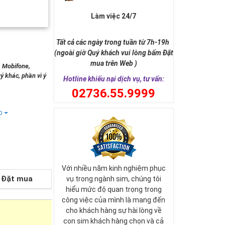
Làm việc 24/7
Tất cả các ngày trong tuần từ 7h-19h
(ngoài giờ Quý khách vui lòng bấm Đặt
mua trên Web )
, Mobifone,
ý khác, phần vì ý
Hotline khiếu nại dịch vụ, tư vấn:
0
2736.55.9999
ếp
Với nhiều năm kinh nghiệm phục
Đặt mua
vụ trong ngành sim, chúng tôi
hiểu mức độ quan trọng trong
công việc của mình là mang đến
cho khách hàng sự hài lòng về
con sim khách hàng chọn và cả