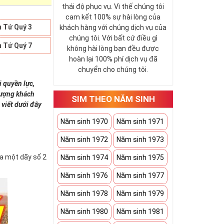
thái độ phục vụ. Vì thế chúng tôi
cam kết 100% sự hài lòng của
 Tứ Quý 3
khách hàng với chúng dịch vụ của
chúng tôi. Với bất cứ điều gì
 Tứ Quý 7
không hài lòng bạn đều được
hoàn lại 100% phí dịch vụ đã
chuyển cho chúng tôi.
i quyền lực,
 tượng khách
SIM THEO NĂM SINH
 viết dưới đây
Năm sinh 1970
Năm sinh 1971
Năm sinh 1972
Năm sinh 1973
ứa một dãy số 2
Năm sinh 1974
Năm sinh 1975
Năm sinh 1976
Năm sinh 1977
Năm sinh 1978
Năm sinh 1979
Năm sinh 1980
Năm sinh 1981