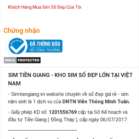
Khách Hàng Mua Sim Số Đẹp Của Tôi
Chứng nhận
SIM TIỀN GIANG - KHO SIM SỐ ĐẸP LỚN TẠI VIỆT
NAM
- Simtiengiang.vn website chuyên về số đẹp giá rẻ - sim
năm sinh là 1 dịch vụ của
DNTN Viễn Thông Minh Tuấn.
- Giấy phép KD số:
1201556769
cấp tại Sở Kế hoạch và
đầu tư Tiền Giang ( Đồng Tháp ), cấp ngày 06/07/2017
-------------------------------------