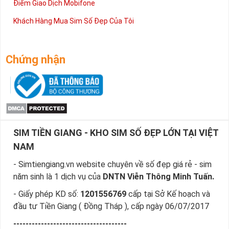
Điểm Giao Dịch Mobifone
Khách Hàng Mua Sim Số Đẹp Của Tôi
Chứng nhận
SIM TIỀN GIANG - KHO SIM SỐ ĐẸP LỚN TẠI VIỆT
NAM
- Simtiengiang.vn website chuyên về số đẹp giá rẻ - sim
năm sinh là 1 dịch vụ của
DNTN Viễn Thông Minh Tuấn.
- Giấy phép KD số:
1201556769
cấp tại Sở Kế hoạch và
đầu tư Tiền Giang ( Đồng Tháp ), cấp ngày 06/07/2017
-------------------------------------