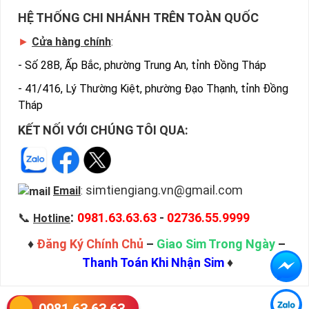
HỆ THỐNG CHI NHÁNH TRÊN TOÀN QUỐC
►
Cửa hàng chính
:
-
Số 28B, Ấp Bắc, phường Trung An, tỉnh Đồng Tháp
-
41/416, Lý Thường Kiệt, phường Đạo Thạnh, tỉnh Đồng
Tháp
KẾT NỐI VỚI CHÚNG TÔI QUA:
simtiengiang.vn@gmail.com
Email
:
:
📞
0981.63.63.63
-
02736.55.9999
Hotline
♦
Đăng Ký Chính Chủ
–
Giao Sim Trong Ngày
–
Thanh Toán Khi Nhận Sim
♦