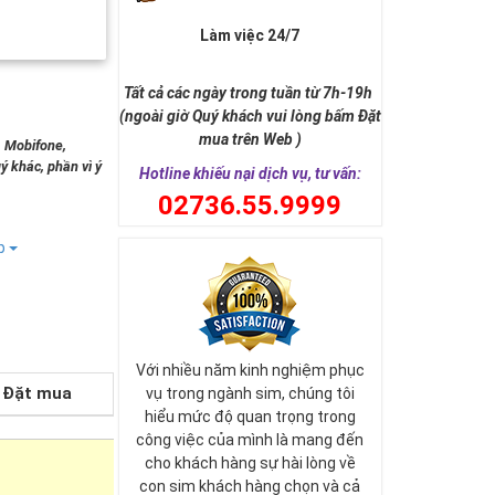
Làm việc 24/7
Tất cả các ngày trong tuần từ 7h-19h
(ngoài giờ Quý khách vui lòng bấm Đặt
mua trên Web )
, Mobifone,
ý khác, phần vì ý
Hotline khiếu nại dịch vụ, tư vấn:
0
2736.55.9999
ếp
Với nhiều năm kinh nghiệm phục
Đặt mua
vụ trong ngành sim, chúng tôi
hiểu mức độ quan trọng trong
công việc của mình là mang đến
cho khách hàng sự hài lòng về
con sim khách hàng chọn và cả