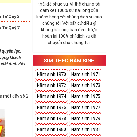
thái độ phục vụ. Vì thế chúng tôi
cam kết 100% sự hài lòng của
 Tứ Quý 3
khách hàng với chúng dịch vụ của
chúng tôi. Với bất cứ điều gì
 Tứ Quý 7
không hài lòng bạn đều được
hoàn lại 100% phí dịch vụ đã
chuyển cho chúng tôi.
i quyền lực,
 tượng khách
SIM THEO NĂM SINH
 viết dưới đây
Năm sinh 1970
Năm sinh 1971
Năm sinh 1972
Năm sinh 1973
ứa một dãy số 2
Năm sinh 1974
Năm sinh 1975
Năm sinh 1976
Năm sinh 1977
Năm sinh 1978
Năm sinh 1979
Năm sinh 1980
Năm sinh 1981