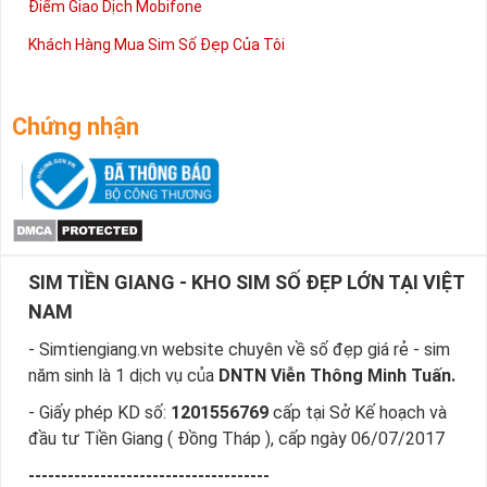
Điểm Giao Dịch Mobifone
Khách Hàng Mua Sim Số Đẹp Của Tôi
Chứng nhận
SIM TIỀN GIANG - KHO SIM SỐ ĐẸP LỚN TẠI VIỆT
NAM
- Simtiengiang.vn website chuyên về số đẹp giá rẻ - sim
năm sinh là 1 dịch vụ của
DNTN Viễn Thông Minh Tuấn.
- Giấy phép KD số:
1201556769
cấp tại Sở Kế hoạch và
đầu tư Tiền Giang ( Đồng Tháp ), cấp ngày 06/07/2017
-------------------------------------