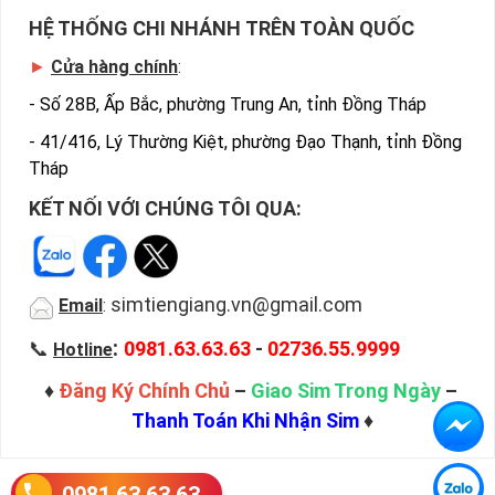
HỆ THỐNG CHI NHÁNH TRÊN TOÀN QUỐC
►
Cửa hàng chính
:
-
Số 28B, Ấp Bắc, phường Trung An, tỉnh Đồng Tháp
-
41/416, Lý Thường Kiệt, phường Đạo Thạnh, tỉnh Đồng
Tháp
KẾT NỐI VỚI CHÚNG TÔI QUA:
simtiengiang.vn@gmail.com
Email
:
:
📞
0981.63.63.63
-
02736.55.9999
Hotline
♦
Đăng Ký Chính Chủ
–
Giao Sim Trong Ngày
–
Thanh Toán Khi Nhận Sim
♦