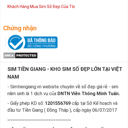
Khách Hàng Mua Sim Số Đẹp Của Tôi
Chứng nhận
SIM TIỀN GIANG - KHO SIM SỐ ĐẸP LỚN TẠI VIỆT
NAM
- Simtiengiang.vn website chuyên về số đẹp giá rẻ - sim
năm sinh là 1 dịch vụ của
DNTN Viễn Thông Minh Tuấn.
- Giấy phép KD số:
1201556769
cấp tại Sở Kế hoạch và
đầu tư Tiền Giang ( Đồng Tháp ), cấp ngày 06/07/2017
-------------------------------------