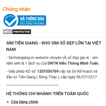
Điểm Giao Dịch Mobifone
Khách Hàng Mua Sim Số Đẹp Của Tôi
Chứng nhận
SIM TIỀN GIANG - KHO SIM SỐ ĐẸP LỚN TẠI VIỆT
NAM
- Simtiengiang.vn website chuyên về số đẹp giá rẻ - sim
năm sinh là 1 dịch vụ của
DNTN Viễn Thông Minh Tuấn.
- Giấy phép KD số:
1201556769
cấp tại Sở Kế hoạch và
đầu tư Tiền Giang ( Đồng Tháp ), cấp ngày 06/07/2017
-------------------------------------