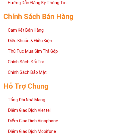
2 đang được rất nhiều khách hàng tin tưởng lựa chọn trên thị
Hướng Dẫn Đăng Ký Thông Tin
trường sim số hiện nay. Hy vọng với những thông tin được cung
cấp trong bài viết này sẽ giúp bạn hiểu rõ ý nghĩa và các bước đặt
Chính Sách Bán Hàng
mua sim số tại Sim Tiền Giang nhanh chóng nhất.
Chúc quý khách tìm được chiếc sim Tứ quý 2 như ý!
Cam Kết Bán Hàng
Xin cám ơn và hân hạnh được phục vụ!
Điều Khoản & Điều Kiện
Thủ Tục Mua Sim Trả Góp
Chính Sách Đổi Trả
Chính Sách Bảo Mật
Hỗ Trợ Chung
Tổng Đài Nhà Mạng
Điểm Giao Dịch Viettel
Điểm Giao Dịch Vinaphone
Điểm Giao Dịch Mobifone