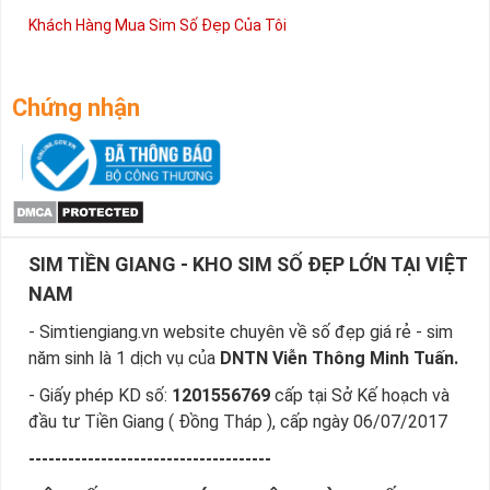
Khách Hàng Mua Sim Số Đẹp Của Tôi
Chứng nhận
SIM TIỀN GIANG - KHO SIM SỐ ĐẸP LỚN TẠI VIỆT
NAM
- Simtiengiang.vn website chuyên về số đẹp giá rẻ - sim
năm sinh là 1 dịch vụ của
DNTN Viễn Thông Minh Tuấn.
- Giấy phép KD số:
1201556769
cấp tại Sở Kế hoạch và
đầu tư Tiền Giang ( Đồng Tháp ), cấp ngày 06/07/2017
-------------------------------------