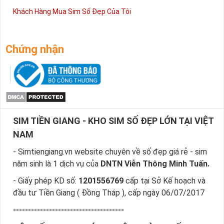
Khách Hàng Mua Sim Số Đẹp Của Tôi
Chứng nhận
SIM TIỀN GIANG - KHO SIM SỐ ĐẸP LỚN TẠI VIỆT
NAM
- Simtiengiang.vn website chuyên về số đẹp giá rẻ - sim
năm sinh là 1 dịch vụ của
DNTN Viễn Thông Minh Tuấn.
- Giấy phép KD số:
1201556769
cấp tại Sở Kế hoạch và
đầu tư Tiền Giang ( Đồng Tháp ), cấp ngày 06/07/2017
-------------------------------------