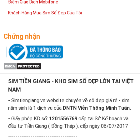
Điểm Giao Dịch Mobifone
Khách Hàng Mua Sim Số Đẹp Của Tôi
Chứng nhận
SIM TIỀN GIANG - KHO SIM SỐ ĐẸP LỚN TẠI VIỆT
NAM
- Simtiengiang.vn website chuyên về số đẹp giá rẻ - sim
năm sinh là 1 dịch vụ của
DNTN Viễn Thông Minh Tuấn.
- Giấy phép KD số:
1201556769
cấp tại Sở Kế hoạch và
đầu tư Tiền Giang ( Đồng Tháp ), cấp ngày 06/07/2017
-------------------------------------