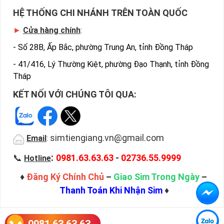
HỆ THỐNG CHI NHÁNH TRÊN TOÀN QUỐC
►
Cửa hàng chính
:
-
Số 28B, Ấp Bắc, phường Trung An, tỉnh Đồng Tháp
-
41/416, Lý Thường Kiệt, phường Đạo Thạnh, tỉnh Đồng
Tháp
KẾT NỐI VỚI CHÚNG TÔI QUA:
simtiengiang.vn@gmail.com
Email
:
:
📞
0981.63.63.63
-
02736.55.9999
Hotline
♦
Đăng Ký Chính Chủ
–
Giao Sim Trong Ngày
–
Thanh Toán Khi Nhận Sim
♦