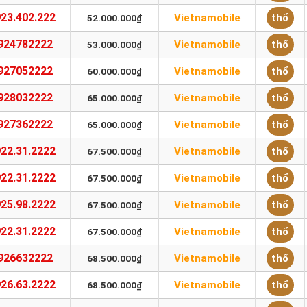
23.402.222
Vietnamobile
thổ
52.000.000₫
924782222
Vietnamobile
thổ
53.000.000₫
927052222
Vietnamobile
thổ
60.000.000₫
928032222
Vietnamobile
thổ
65.000.000₫
927362222
Vietnamobile
thổ
65.000.000₫
22.31.2222
Vietnamobile
thổ
67.500.000₫
22.31.2222
Vietnamobile
thổ
67.500.000₫
25.98.2222
Vietnamobile
thổ
67.500.000₫
22.31.2222
Vietnamobile
thổ
67.500.000₫
926632222
Vietnamobile
thổ
68.500.000₫
26.63.2222
Vietnamobile
thổ
68.500.000₫