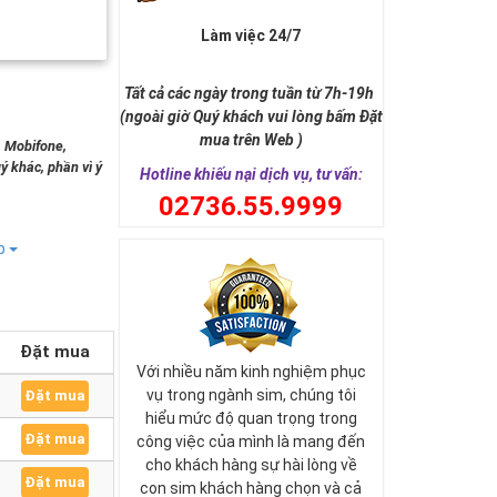
Làm việc 24/7
Tất cả các ngày trong tuần từ 7h-19h
(ngoài giờ Quý khách vui lòng bấm Đặt
mua trên Web )
, Mobifone,
ý khác, phần vì ý
Hotline khiếu nại dịch vụ, tư vấn:
0
2736.55.9999
ếp
Đặt mua
Với nhiều năm kinh nghiệm phục
vụ trong ngành sim, chúng tôi
Đặt mua
hiểu mức độ quan trọng trong
Đặt mua
công việc của mình là mang đến
cho khách hàng sự hài lòng về
Đặt mua
con sim khách hàng chọn và cả