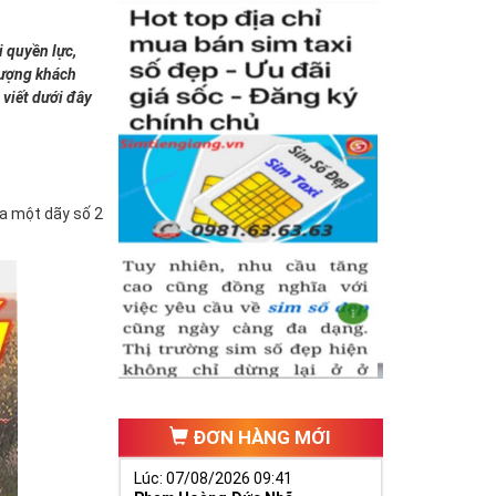
i quyền lực,
 tượng khách
 viết dưới đây
ứa một dãy số 2
ĐƠN HÀNG MỚI
Lúc: 07/08/2026 09:41