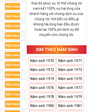
thái độ phục vụ. Vì thế chúng tôi
Đặt mua
cam kết 100% sự hài lòng của
khách hàng với chúng dịch vụ của
Đặt mua
chúng tôi. Với bất cứ điều gì
không hài lòng bạn đều được
Đặt mua
hoàn lại 100% phí dịch vụ đã
chuyển cho chúng tôi.
Đặt mua
Đặt mua
SIM THEO NĂM SINH
Đặt mua
Năm sinh 1970
Năm sinh 1971
Đặt mua
Năm sinh 1972
Năm sinh 1973
Đặt mua
Năm sinh 1974
Năm sinh 1975
Đặt mua
Năm sinh 1976
Năm sinh 1977
Đặt mua
Năm sinh 1978
Năm sinh 1979
Đặt mua
Năm sinh 1980
Năm sinh 1981