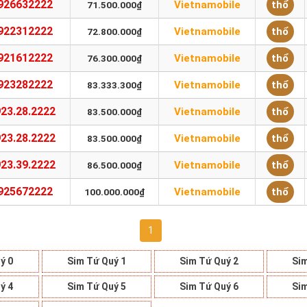
926632222
Vietnamobile
thổ
71.500.000₫
922312222
Vietnamobile
thổ
72.800.000₫
921612222
Vietnamobile
thổ
76.300.000₫
923282222
Vietnamobile
thổ
83.333.300₫
23.28.2222
Vietnamobile
thổ
83.500.000₫
23.28.2222
Vietnamobile
thổ
83.500.000₫
23.39.2222
Vietnamobile
thổ
86.500.000₫
925672222
Vietnamobile
thổ
100.000.000₫
1
ý 0
Sim Tứ Quý 1
Sim Tứ Quý 2
Sim
ý 4
Sim Tứ Quý 5
Sim Tứ Quý 6
Sim