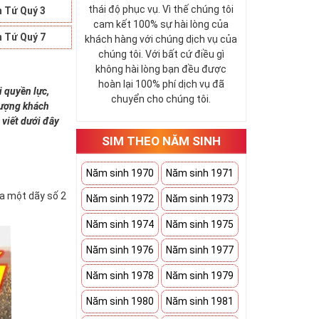
thái độ phục vụ. Vì thế chúng tôi
 Tứ Quý 3
cam kết 100% sự hài lòng của
 Tứ Quý 7
khách hàng với chúng dịch vụ của
chúng tôi. Với bất cứ điều gì
không hài lòng bạn đều được
hoàn lại 100% phí dịch vụ đã
i quyền lực,
chuyển cho chúng tôi.
 tượng khách
 viết dưới đây
SIM THEO NĂM SINH
Năm sinh 1970
Năm sinh 1971
ứa một dãy số 2
Năm sinh 1972
Năm sinh 1973
Năm sinh 1974
Năm sinh 1975
Năm sinh 1976
Năm sinh 1977
Năm sinh 1978
Năm sinh 1979
Năm sinh 1980
Năm sinh 1981