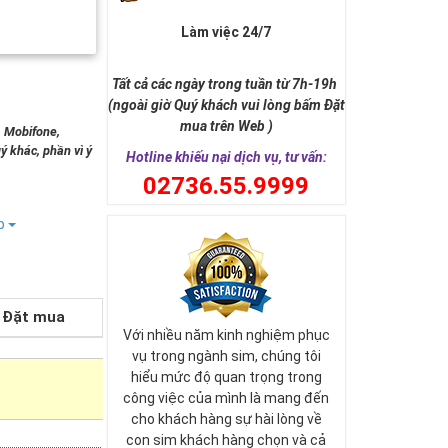
Làm việc 24/7
Tất cả các ngày trong tuần từ 7h-19h
(ngoài giờ Quý khách vui lòng bấm Đặt
mua trên Web )
, Mobifone,
ý khác, phần vì ý
Hotline khiếu nại dịch vụ, tư vấn:
0
2736.55.9999
ếp
Đặt mua
Với nhiều năm kinh nghiệm phục
vụ trong ngành sim, chúng tôi
hiểu mức độ quan trọng trong
công việc của mình là mang đến
cho khách hàng sự hài lòng về
con sim khách hàng chọn và cả