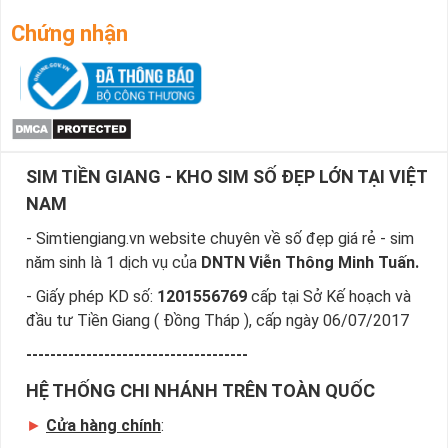
Chứng nhận
SIM TIỀN GIANG - KHO SIM SỐ ĐẸP LỚN TẠI VIỆT
NAM
- Simtiengiang.vn website chuyên về số đẹp giá rẻ - sim
năm sinh là 1 dịch vụ của
DNTN Viễn Thông Minh Tuấn.
- Giấy phép KD số:
1201556769
cấp tại Sở Kế hoạch và
đầu tư Tiền Giang ( Đồng Tháp ), cấp ngày 06/07/2017
-------------------------------------
HỆ THỐNG CHI NHÁNH TRÊN TOÀN QUỐC
►
Cửa hàng chính
: