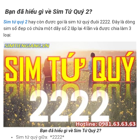
Bạn đã hiểu gì về Sim Tứ Quý 2?
Sim tứ quý 2
hay còn được gọi là sim tứ quý đuôi 2222. Đây là dòng
sim số đẹp có chứa một dãy số 2 lặp lại 4 lần và được chia làm 3
loại:
Bạn đã hiểu gì về Sim Tứ Quý 2?
Sim tứ quý giữa: *2222*