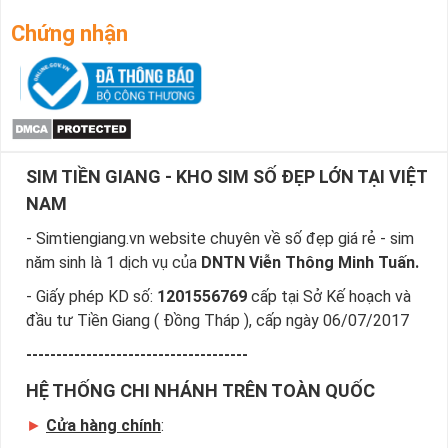
Chứng nhận
SIM TIỀN GIANG - KHO SIM SỐ ĐẸP LỚN TẠI VIỆT
NAM
- Simtiengiang.vn website chuyên về số đẹp giá rẻ - sim
năm sinh là 1 dịch vụ của
DNTN Viễn Thông Minh Tuấn.
- Giấy phép KD số:
1201556769
cấp tại Sở Kế hoạch và
đầu tư Tiền Giang ( Đồng Tháp ), cấp ngày 06/07/2017
-------------------------------------
HỆ THỐNG CHI NHÁNH TRÊN TOÀN QUỐC
►
Cửa hàng chính
: