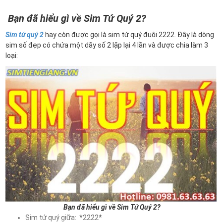
Bạn đã hiểu gì về Sim Tứ Quý 2?
Sim tứ quý 2
hay còn được gọi là sim tứ quý đuôi 2222. Đây là dòng
sim số đẹp có chứa một dãy số 2 lặp lại 4 lần và được chia làm 3
loại:
Bạn đã hiểu gì về Sim Tứ Quý 2?
Sim tứ quý giữa: *2222*