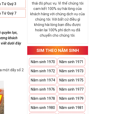
thái độ phục vụ. Vì thế chúng tôi
 Tứ Quý 3
cam kết 100% sự hài lòng của
 Tứ Quý 7
khách hàng với chúng dịch vụ của
chúng tôi. Với bất cứ điều gì
không hài lòng bạn đều được
hoàn lại 100% phí dịch vụ đã
i quyền lực,
chuyển cho chúng tôi.
 tượng khách
 viết dưới đây
SIM THEO NĂM SINH
Năm sinh 1970
Năm sinh 1971
ứa một dãy số 2
Năm sinh 1972
Năm sinh 1973
Năm sinh 1974
Năm sinh 1975
Năm sinh 1976
Năm sinh 1977
Năm sinh 1978
Năm sinh 1979
Năm sinh 1980
Năm sinh 1981