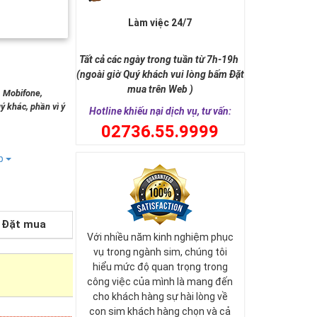
Làm việc 24/7
Tất cả các ngày trong tuần từ 7h-19h
(ngoài giờ Quý khách vui lòng bấm Đặt
mua trên Web )
, Mobifone,
ý khác, phần vì ý
Hotline khiếu nại dịch vụ, tư vấn:
0
2736.55.9999
ếp
Đặt mua
Với nhiều năm kinh nghiệm phục
vụ trong ngành sim, chúng tôi
hiểu mức độ quan trọng trong
công việc của mình là mang đến
cho khách hàng sự hài lòng về
con sim khách hàng chọn và cả