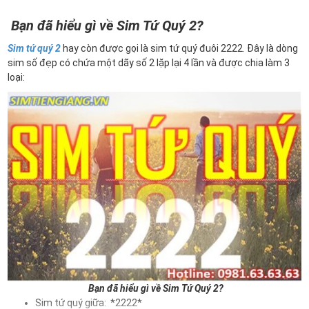
Bạn đã hiểu gì về Sim Tứ Quý 2?
Sim tứ quý 2
hay còn được gọi là sim tứ quý đuôi 2222. Đây là dòng
sim số đẹp có chứa một dãy số 2 lặp lại 4 lần và được chia làm 3
loại:
Bạn đã hiểu gì về Sim Tứ Quý 2?
Sim tứ quý giữa: *2222*