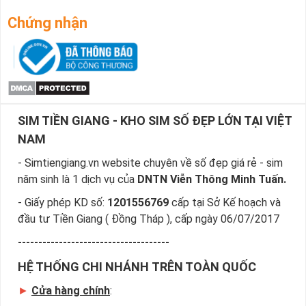
Chứng nhận
SIM TIỀN GIANG - KHO SIM SỐ ĐẸP LỚN TẠI VIỆT
NAM
- Simtiengiang.vn website chuyên về số đẹp giá rẻ - sim
năm sinh là 1 dịch vụ của
DNTN Viễn Thông Minh Tuấn.
- Giấy phép KD số:
1201556769
cấp tại Sở Kế hoạch và
đầu tư Tiền Giang ( Đồng Tháp ), cấp ngày 06/07/2017
-------------------------------------
HỆ THỐNG CHI NHÁNH TRÊN TOÀN QUỐC
►
Cửa hàng chính
: