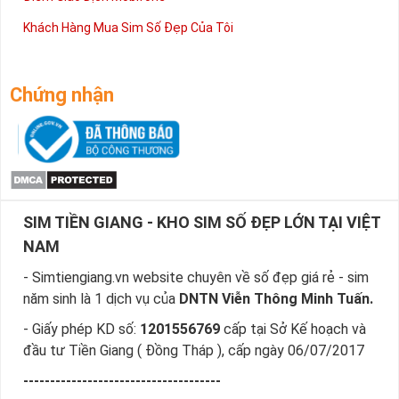
Khách Hàng Mua Sim Số Đẹp Của Tôi
Chứng nhận
SIM TIỀN GIANG - KHO SIM SỐ ĐẸP LỚN TẠI VIỆT
NAM
- Simtiengiang.vn website chuyên về số đẹp giá rẻ - sim
năm sinh là 1 dịch vụ của
DNTN Viễn Thông Minh Tuấn.
- Giấy phép KD số:
1201556769
cấp tại Sở Kế hoạch và
đầu tư Tiền Giang ( Đồng Tháp ), cấp ngày 06/07/2017
-------------------------------------