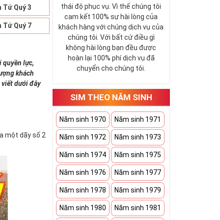
thái độ phục vụ. Vì thế chúng tôi
 Tứ Quý 3
cam kết 100% sự hài lòng của
 Tứ Quý 7
khách hàng với chúng dịch vụ của
chúng tôi. Với bất cứ điều gì
không hài lòng bạn đều được
hoàn lại 100% phí dịch vụ đã
i quyền lực,
chuyển cho chúng tôi.
 tượng khách
 viết dưới đây
SIM THEO NĂM SINH
Năm sinh 1970
Năm sinh 1971
ứa một dãy số 2
Năm sinh 1972
Năm sinh 1973
Năm sinh 1974
Năm sinh 1975
Năm sinh 1976
Năm sinh 1977
Năm sinh 1978
Năm sinh 1979
Năm sinh 1980
Năm sinh 1981