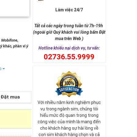
Làm việc 24/7
Tất cả các ngày trong tuần từ 7h-19h
(ngoài giờ Quý khách vui lòng bấm Đặt
mua trên Web )
, Mobifone,
ý khác, phần vì ý
Hotline khiếu nại dịch vụ, tư vấn:
0
2736.55.9999
ếp
Đặt mua
Với nhiều năm kinh nghiệm phục
vụ trong ngành sim, chúng tôi
hiểu mức độ quan trọng trong
công việc của mình là mang đến
cho khách hàng sự hài lòng về
con sim khách hàng chọn và cả