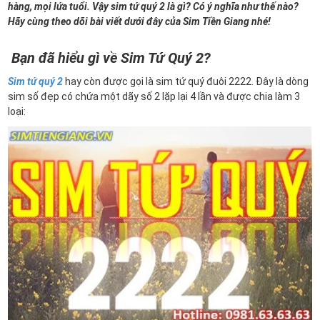
hàng, mọi lứa tuổi. Vậy sim tứ quý 2 là gì? Có ý nghĩa như thế nào?
Hãy cùng theo dõi bài viết dưới đây của Sim Tiền Giang nhé!
Bạn đã hiểu gì về Sim Tứ Quý 2?
Sim tứ quý 2
hay còn được gọi là sim tứ quý đuôi 2222. Đây là dòng
sim số đẹp có chứa một dãy số 2 lặp lại 4 lần và được chia làm 3
loại: