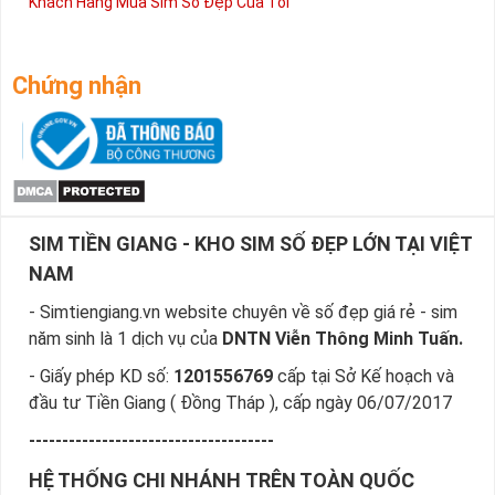
Khách Hàng Mua Sim Số Đẹp Của Tôi
Chứng nhận
SIM TIỀN GIANG - KHO SIM SỐ ĐẸP LỚN TẠI VIỆT
NAM
- Simtiengiang.vn website chuyên về số đẹp giá rẻ - sim
năm sinh là 1 dịch vụ của
DNTN Viễn Thông Minh Tuấn.
- Giấy phép KD số:
1201556769
cấp tại Sở Kế hoạch và
đầu tư Tiền Giang ( Đồng Tháp ), cấp ngày 06/07/2017
-------------------------------------
HỆ THỐNG CHI NHÁNH TRÊN TOÀN QUỐC