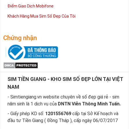
Điểm Giao Dịch Mobifone
Khách Hàng Mua Sim Số Đẹp Của Tôi
Chứng nhận
SIM TIỀN GIANG - KHO SIM SỐ ĐẸP LỚN TẠI VIỆT
NAM
- Simtiengiang.vn website chuyên về số đẹp giá rẻ - sim
năm sinh là 1 dịch vụ của
DNTN Viễn Thông Minh Tuấn.
- Giấy phép KD số:
1201556769
cấp tại Sở Kế hoạch và
đầu tư Tiền Giang ( Đồng Tháp ), cấp ngày 06/07/2017