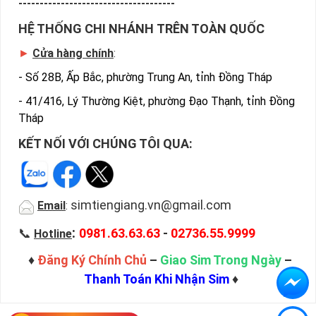
-------------------------------------
HỆ THỐNG CHI NHÁNH TRÊN TOÀN QUỐC
►
Cửa hàng chính
:
-
Số 28B, Ấp Bắc, phường Trung An, tỉnh Đồng Tháp
-
41/416, Lý Thường Kiệt, phường Đạo Thạnh, tỉnh Đồng
Tháp
KẾT NỐI VỚI CHÚNG TÔI QUA:
simtiengiang.vn@gmail.com
Email
:
:
📞
0981.63.63.63
-
02736.55.9999
Hotline
♦
Đăng Ký Chính Chủ
–
Giao Sim Trong Ngày
–
Thanh Toán Khi Nhận Sim
♦