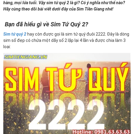
hàng, mọi lứa tuổi. Vậy sim tứ quý 2 là gì? Có ý nghĩa như thế nào?
Hãy cùng theo dõi bài viết dưới đây của Sim Tiền Giang nhé!
Bạn đã hiểu gì về Sim Tứ Quý 2?
Sim tứ quý 2
hay còn được gọi là sim tứ quý đuôi 2222. Đây là dòng
sim số đẹp có chứa một dãy số 2 lặp lại 4 lần và được chia làm 3
loại: