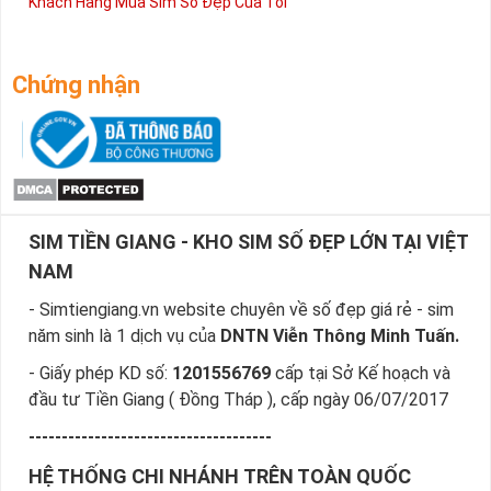
Khách Hàng Mua Sim Số Đẹp Của Tôi
Chứng nhận
SIM TIỀN GIANG - KHO SIM SỐ ĐẸP LỚN TẠI VIỆT
NAM
- Simtiengiang.vn website chuyên về số đẹp giá rẻ - sim
năm sinh là 1 dịch vụ của
DNTN Viễn Thông Minh Tuấn.
- Giấy phép KD số:
1201556769
cấp tại Sở Kế hoạch và
đầu tư Tiền Giang ( Đồng Tháp ), cấp ngày 06/07/2017
-------------------------------------
HỆ THỐNG CHI NHÁNH TRÊN TOÀN QUỐC