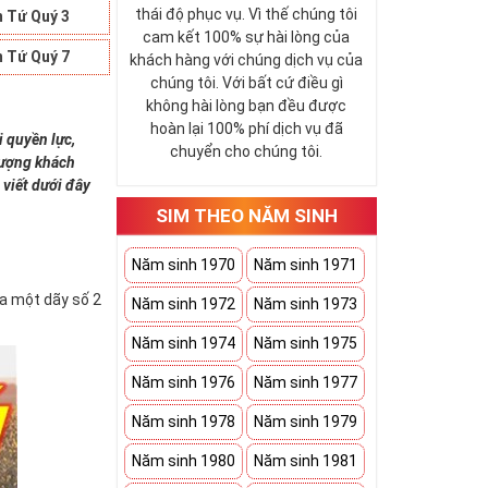
thái độ phục vụ. Vì thế chúng tôi
 Tứ Quý 3
cam kết 100% sự hài lòng của
 Tứ Quý 7
khách hàng với chúng dịch vụ của
chúng tôi. Với bất cứ điều gì
không hài lòng bạn đều được
hoàn lại 100% phí dịch vụ đã
i quyền lực,
chuyển cho chúng tôi.
 tượng khách
 viết dưới đây
SIM THEO NĂM SINH
Năm sinh 1970
Năm sinh 1971
ứa một dãy số 2
Năm sinh 1972
Năm sinh 1973
Năm sinh 1974
Năm sinh 1975
Năm sinh 1976
Năm sinh 1977
Năm sinh 1978
Năm sinh 1979
Năm sinh 1980
Năm sinh 1981