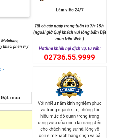
Làm việc 24/7
Tất cả các ngày trong tuần từ 7h-19h
(ngoài giờ Quý khách vui lòng bấm Đặt
mua trên Web )
, Mobifone,
ý khác, phần vì ý
Hotline khiếu nại dịch vụ, tư vấn:
0
2736.55.9999
ếp
Đặt mua
Với nhiều năm kinh nghiệm phục
vụ trong ngành sim, chúng tôi
hiểu mức độ quan trọng trong
công việc của mình là mang đến
cho khách hàng sự hài lòng về
con sim khách hàng chọn và cả