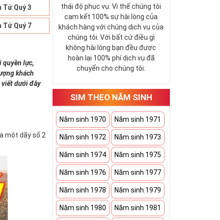
thái độ phục vụ. Vì thế chúng tôi
 Tứ Quý 3
cam kết 100% sự hài lòng của
 Tứ Quý 7
khách hàng với chúng dịch vụ của
chúng tôi. Với bất cứ điều gì
không hài lòng bạn đều được
hoàn lại 100% phí dịch vụ đã
i quyền lực,
chuyển cho chúng tôi.
 tượng khách
 viết dưới đây
SIM THEO NĂM SINH
Năm sinh 1970
Năm sinh 1971
ứa một dãy số 2
Năm sinh 1972
Năm sinh 1973
Năm sinh 1974
Năm sinh 1975
Năm sinh 1976
Năm sinh 1977
Năm sinh 1978
Năm sinh 1979
Năm sinh 1980
Năm sinh 1981