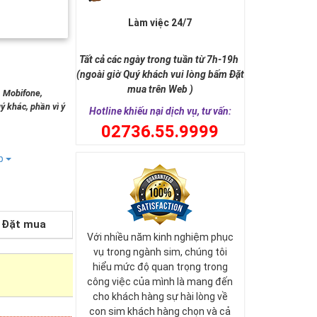
Làm việc 24/7
Tất cả các ngày trong tuần từ 7h-19h
(ngoài giờ Quý khách vui lòng bấm Đặt
mua trên Web )
, Mobifone,
ý khác, phần vì ý
Hotline khiếu nại dịch vụ, tư vấn:
0
2736.55.9999
ếp
Đặt mua
Với nhiều năm kinh nghiệm phục
vụ trong ngành sim, chúng tôi
hiểu mức độ quan trọng trong
công việc của mình là mang đến
cho khách hàng sự hài lòng về
con sim khách hàng chọn và cả