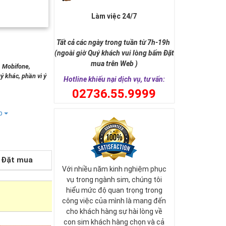
Làm việc 24/7
Tất cả các ngày trong tuần từ 7h-19h
(ngoài giờ Quý khách vui lòng bấm Đặt
mua trên Web )
, Mobifone,
ý khác, phần vì ý
Hotline khiếu nại dịch vụ, tư vấn:
0
2736.55.9999
ếp
Đặt mua
Với nhiều năm kinh nghiệm phục
vụ trong ngành sim, chúng tôi
hiểu mức độ quan trọng trong
công việc của mình là mang đến
cho khách hàng sự hài lòng về
con sim khách hàng chọn và cả