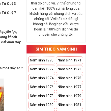
thái độ phục vụ. Vì thế chúng tôi
 Tứ Quý 3
cam kết 100% sự hài lòng của
 Tứ Quý 7
khách hàng với chúng dịch vụ của
chúng tôi. Với bất cứ điều gì
không hài lòng bạn đều được
hoàn lại 100% phí dịch vụ đã
i quyền lực,
chuyển cho chúng tôi.
 tượng khách
 viết dưới đây
SIM THEO NĂM SINH
Năm sinh 1970
Năm sinh 1971
ứa một dãy số 2
Năm sinh 1972
Năm sinh 1973
Năm sinh 1974
Năm sinh 1975
Năm sinh 1976
Năm sinh 1977
Năm sinh 1978
Năm sinh 1979
Năm sinh 1980
Năm sinh 1981