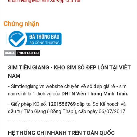
Khách Hàng Mua Sim Số Đẹp Của Tôi
Chứng nhận
SIM TIỀN GIANG - KHO SIM SỐ ĐẸP LỚN TẠI VIỆT
NAM
- Simtiengiang.vn website chuyên về số đẹp giá rẻ - sim
năm sinh là 1 dịch vụ của
DNTN Viễn Thông Minh Tuấn.
- Giấy phép KD số:
1201556769
cấp tại Sở Kế hoạch và
đầu tư Tiền Giang ( Đồng Tháp ), cấp ngày 06/07/2017
-------------------------------------
HỆ THỐNG CHI NHÁNH TRÊN TOÀN QUỐC