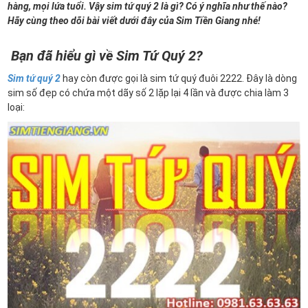
hàng, mọi lứa tuổi. Vậy sim tứ quý 2 là gì? Có ý nghĩa như thế nào?
Hãy cùng theo dõi bài viết dưới đây của Sim Tiền Giang nhé!
Bạn đã hiểu gì về Sim Tứ Quý 2?
Sim tứ quý 2
hay còn được gọi là sim tứ quý đuôi 2222. Đây là dòng
sim số đẹp có chứa một dãy số 2 lặp lại 4 lần và được chia làm 3
loại: