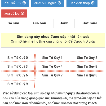
đầu số 052
dưới 500 nghìn
Cao đến thấp
xóa bộ lọc
Số sim
Giá bán
Hành
Đặt mua
Sim dạng
này chưa được cập nhật lên web
Xin mời liên hệ hotline của chúng tôi để được trợ giúp
Sim Tứ Quý 0
Sim Tứ Quý 1
Sim Tứ Quý 2
Sim Tứ Quý 3
Sim Tứ Quý 4
Sim Tứ Quý 5
Sim Tứ Quý 6
Sim Tứ Quý 7
Sim Tứ Quý 8
Sim Tứ Quý 9
Việc sử dụng các loại sim số đẹp như sim tứ quý 2 đã không còn là
nhu cầu của riêng giới quyền lực, thượng lưu, mà giờ điều này đã trở
nên phổ biến hơn rất nhiều rồi, phổ biến với mọi đối tượng khách