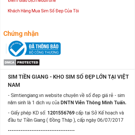
Điểm Giao Dịch Mobifone
Khách Hàng Mua Sim Số Đẹp Của Tôi
Chứng nhận
SIM TIỀN GIANG - KHO SIM SỐ ĐẸP LỚN TẠI VIỆT
NAM
- Simtiengiang.vn website chuyên về số đẹp giá rẻ - sim
năm sinh là 1 dịch vụ của
DNTN Viễn Thông Minh Tuấn.
- Giấy phép KD số:
1201556769
cấp tại Sở Kế hoạch và
đầu tư Tiền Giang ( Đồng Tháp ), cấp ngày 06/07/2017
-------------------------------------