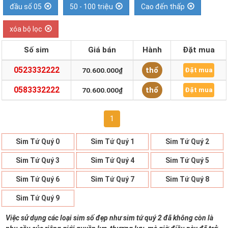
đầu số 05
50 - 100 triệu
Cao đến thấp
xóa bộ lọc
Số sim
Giá bán
Hành
Đặt mua
0523332222
thổ
70.600.000₫
Đặt mua
0583332222
thổ
70.600.000₫
Đặt mua
1
Sim Tứ Quý 0
Sim Tứ Quý 1
Sim Tứ Quý 2
Sim Tứ Quý 3
Sim Tứ Quý 4
Sim Tứ Quý 5
Sim Tứ Quý 6
Sim Tứ Quý 7
Sim Tứ Quý 8
Sim Tứ Quý 9
Việc sử dụng các loại sim số đẹp như sim tứ quý 2 đã không còn là