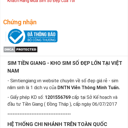
Khách Hàng Mua Sim Số Đẹp Của Tôi
Chứng nhận
SIM TIỀN GIANG - KHO SIM SỐ ĐẸP LỚN TẠI VIỆT
NAM
- Simtiengiang.vn website chuyên về số đẹp giá rẻ - sim
năm sinh là 1 dịch vụ của
DNTN Viễn Thông Minh Tuấn.
- Giấy phép KD số:
1201556769
cấp tại Sở Kế hoạch và
đầu tư Tiền Giang ( Đồng Tháp ), cấp ngày 06/07/2017
-------------------------------------
HỆ THỐNG CHI NHÁNH TRÊN TOÀN QUỐC