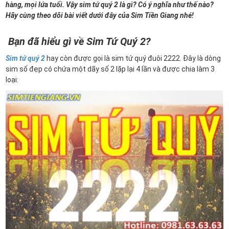
hàng, mọi lứa tuổi. Vậy sim tứ quý 2 là gì? Có ý nghĩa như thế nào?
Hãy cùng theo dõi bài viết dưới đây của Sim Tiền Giang nhé!
Bạn đã hiểu gì về Sim Tứ Quý 2?
Sim tứ quý 2
hay còn được gọi là sim tứ quý đuôi 2222. Đây là dòng
sim số đẹp có chứa một dãy số 2 lặp lại 4 lần và được chia làm 3
loại: