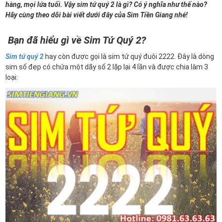
hàng, mọi lứa tuổi. Vậy sim tứ quý 2 là gì? Có ý nghĩa như thế nào?
Hãy cùng theo dõi bài viết dưới đây của Sim Tiền Giang nhé!
Bạn đã hiểu gì về Sim Tứ Quý 2?
Sim tứ quý 2
hay còn được gọi là sim tứ quý đuôi 2222. Đây là dòng
sim số đẹp có chứa một dãy số 2 lặp lại 4 lần và được chia làm 3
loại: