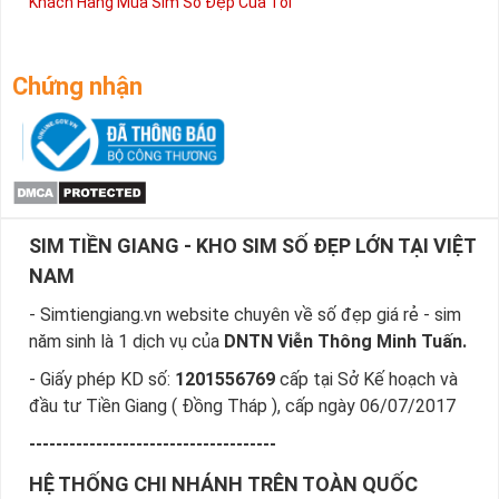
Khách Hàng Mua Sim Số Đẹp Của Tôi
Chứng nhận
SIM TIỀN GIANG - KHO SIM SỐ ĐẸP LỚN TẠI VIỆT
NAM
- Simtiengiang.vn website chuyên về số đẹp giá rẻ - sim
năm sinh là 1 dịch vụ của
DNTN Viễn Thông Minh Tuấn.
- Giấy phép KD số:
1201556769
cấp tại Sở Kế hoạch và
đầu tư Tiền Giang ( Đồng Tháp ), cấp ngày 06/07/2017
-------------------------------------
HỆ THỐNG CHI NHÁNH TRÊN TOÀN QUỐC