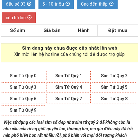
đầu số 03
5 - 10 triệu
Cao đến thấp
xóa bộ lọc
Số sim
Giá bán
Hành
Đặt mua
Sim dạng
này chưa được cập nhật lên web
Xin mời liên hệ hotline của chúng tôi để được trợ giúp
Sim Tứ Quý 0
Sim Tứ Quý 1
Sim Tứ Quý 2
Sim Tứ Quý 3
Sim Tứ Quý 4
Sim Tứ Quý 5
Sim Tứ Quý 6
Sim Tứ Quý 7
Sim Tứ Quý 8
Sim Tứ Quý 9
Việc sử dụng các loại sim số đẹp như sim tứ quý 2 đã không còn là
nhu cầu của riêng giới quyền lực, thượng lưu, mà giờ điều này đã trở
nên phổ biến hơn rất nhiều rồi, phổ biến với mọi đối tượng khách