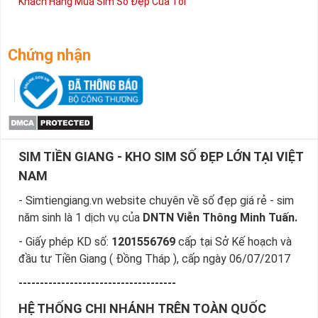
Khách Hàng Mua Sim Số Đẹp Của Tôi
Chứng nhận
SIM TIỀN GIANG - KHO SIM SỐ ĐẸP LỚN TẠI VIỆT
NAM
- Simtiengiang.vn website chuyên về số đẹp giá rẻ - sim
năm sinh là 1 dịch vụ của
DNTN Viễn Thông Minh Tuấn.
- Giấy phép KD số:
1201556769
cấp tại Sở Kế hoạch và
đầu tư Tiền Giang ( Đồng Tháp ), cấp ngày 06/07/2017
-------------------------------------
HỆ THỐNG CHI NHÁNH TRÊN TOÀN QUỐC