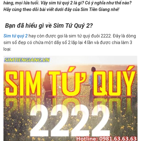
hàng, mọi lứa tuổi. Vậy sim tứ quý 2 là gì? Có ý nghĩa như thế nào?
Hãy cùng theo dõi bài viết dưới đây của Sim Tiền Giang nhé!
Bạn đã hiểu gì về Sim Tứ Quý 2?
Sim tứ quý 2
hay còn được gọi là sim tứ quý đuôi 2222. Đây là dòng
sim số đẹp có chứa một dãy số 2 lặp lại 4 lần và được chia làm 3
loại: