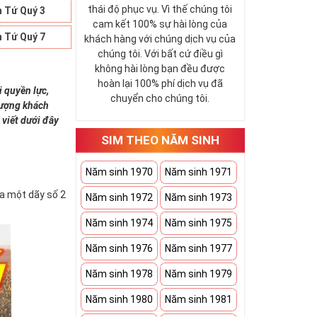
thái độ phục vụ. Vì thế chúng tôi
 Tứ Quý 3
cam kết 100% sự hài lòng của
 Tứ Quý 7
khách hàng với chúng dịch vụ của
chúng tôi. Với bất cứ điều gì
không hài lòng bạn đều được
hoàn lại 100% phí dịch vụ đã
i quyền lực,
chuyển cho chúng tôi.
 tượng khách
 viết dưới đây
SIM THEO NĂM SINH
Năm sinh 1970
Năm sinh 1971
ứa một dãy số 2
Năm sinh 1972
Năm sinh 1973
Năm sinh 1974
Năm sinh 1975
Năm sinh 1976
Năm sinh 1977
Năm sinh 1978
Năm sinh 1979
Năm sinh 1980
Năm sinh 1981