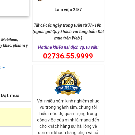
Làm việc 24/7
Tất cả các ngày trong tuần từ 7h-19h
(ngoài giờ Quý khách vui lòng bấm Đặt
mua trên Web )
, Mobifone,
ý khác, phần vì ý
Hotline khiếu nại dịch vụ, tư vấn:
0
2736.55.9999
ếp
Đặt mua
Với nhiều năm kinh nghiệm phục
vụ trong ngành sim, chúng tôi
hiểu mức độ quan trọng trong
công việc của mình là mang đến
cho khách hàng sự hài lòng về
con sim khách hàng chọn và cả