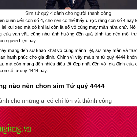
Sim tứ quý 4 dành cho người thành công
liên quan đến con số 4, cho nên có thể thấy được rằng con số 4 này 
lại xui xẻo mà có khi lại còn là số vô cùng may mắn nữa chứ. Nó g
 của vạn vật, cũng như ảnh hưởng đến quá trình tạo nên môi trư
on người hiện nay.
này mang đến sự khao khát vô cùng mãnh liệt, sự may mắn và trườ
 an hạnh phúc cho gia đình. Chính vì vậy mà sim tứ quý 4444 khôn
u, mà còn mang đến nhiều điều tốt đẹp nhất đến với gia đình của c
con số tứ quý 4444 này.
ng nào nên chọn sim Tứ quý 4444
ành cho những ai có chí lớn và thành công