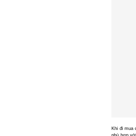
Khi đi mua 
phù hợp với