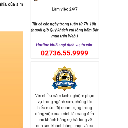
hĩa của sim 
Làm việc 24/7
Tất cả các ngày trong tuần từ 7h-19h
(ngoài giờ Quý khách vui lòng bấm Đặt
mua trên Web )
Hotline khiếu nại dịch vụ, tư vấn:
0
2736.55.9999
Với nhiều năm kinh nghiệm phục
vụ trong ngành sim, chúng tôi
hiểu mức độ quan trọng trong
công việc của mình là mang đến
cho khách hàng sự hài lòng về
con sim khách hàng chọn và cả