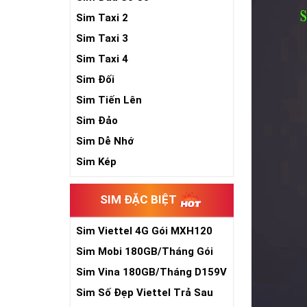
Sim Taxi 2
Sim Taxi 3
Sim Taxi 4
Sim Đối
Sim Tiến Lên
Sim Đảo
Sim Dễ Nhớ
Sim Kép
SIM ĐẶC BIỆT
Sim Viettel 4G Gói MXH120
Siêu Rẻ
Sim Mobi 180GB/Tháng Gói
TK159
Sim Vina 180GB/Tháng D159V
Sim Số Đẹp Viettel Trả Sau