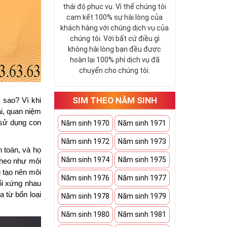
thái độ phục vụ. Vì thế chúng tôi
cam kết 100% sự hài lòng của
khách hàng với chúng dịch vụ của
chúng tôi. Với bất cứ điều gì
không hài lòng bạn đều được
hoàn lại 100% phí dịch vụ đã
chuyển cho chúng tôi.
SIM THEO NĂM SINH
sao? Vì khi 
i, quan niệm 
sử dụng con 
Năm sinh 1970
Năm sinh 1971
Năm sinh 1972
Năm sinh 1973
 toàn, và họ 
Năm sinh 1974
Năm sinh 1975
heo như môi 
tạo nên môi 
Năm sinh 1976
Năm sinh 1977
i xứng nhau 
 từ bốn loại 
Năm sinh 1978
Năm sinh 1979
Năm sinh 1980
Năm sinh 1981