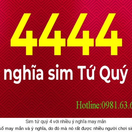
Sim tứ quý 4 với nhiều ý nghĩa may mắn
số may mắn và ý nghĩa, do đó mà nó rất được nhiều người chơi sim