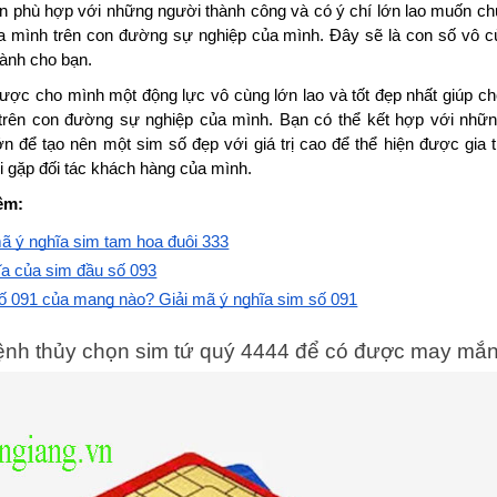
n phù hợp với những người thành công và có ý chí lớn lao muốn ch
a mình trên con đường sự nghiệp của mình. Đây sẽ là con số vô c
dành cho bạn. 
ược cho mình một động lực vô cùng lớn lao và tốt đẹp nhất giúp cho
trên con đường sự nghiệp của mình. Bạn có thể kết hợp với nhữn
n để tạo nên một sim số đẹp với giá trị cao để thể hiện được gia tr
i gặp đối tác khách hàng của mình. 
êm:
mã ý nghĩa sim tam hoa đuôi 333
ĩa của sim đầu số 093
ố 091 của mạng nào? Giải mã ý nghĩa sim số 091
nh thủy chọn sim tứ quý 4444 để có được may mắ