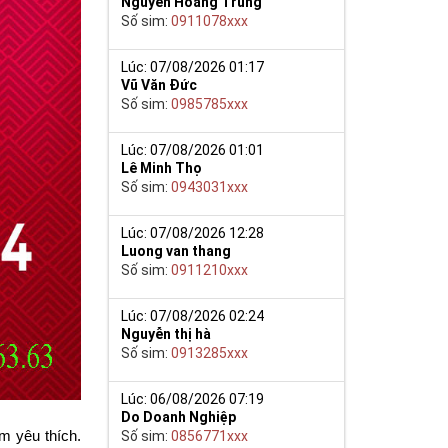
Nguyễn Hoàng Trung
Số sim:
0911078xxx
Lúc: 07/08/2026 01:17
Vũ Văn Đức
Số sim:
0985785xxx
Lúc: 07/08/2026 01:01
Lê Minh Thọ
Số sim:
0943031xxx
Lúc: 07/08/2026 12:28
Luong van thang
Số sim:
0911210xxx
Lúc: 07/08/2026 02:24
Nguyễn thị hà
Số sim:
0913285xxx
Lúc: 06/08/2026 07:19
Do Doanh Nghiệp
Số sim:
0856771xxx
 yêu thích. 