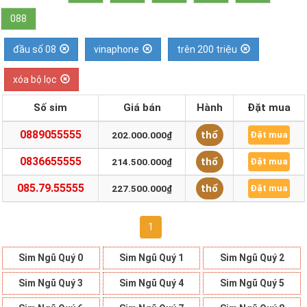
088
đầu số 08
vinaphone
trên 200 triệu
xóa bộ lọc
Số sim
Giá bán
Hành
Đặt mua
0889055555
thổ
202.000.000₫
Đặt mua
0836655555
thổ
214.500.000₫
Đặt mua
085.79.55555
thổ
227.500.000₫
Đặt mua
1
Sim Ngũ Quý 0
Sim Ngũ Quý 1
Sim Ngũ Quý 2
Sim Ngũ Quý 3
Sim Ngũ Quý 4
Sim Ngũ Quý 5