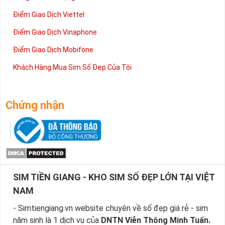
Điểm Giao Dịch Viettel
Điểm Giao Dịch Vinaphone
Điểm Giao Dịch Mobifone
Khách Hàng Mua Sim Số Đẹp Của Tôi
Chứng nhận
SIM TIỀN GIANG - KHO SIM SỐ ĐẸP LỚN TẠI VIỆT
NAM
- Simtiengiang.vn website chuyên về số đẹp giá rẻ - sim
năm sinh là 1 dịch vụ của
DNTN Viễn Thông Minh Tuấn.