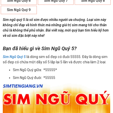
Sim Ngũ Quý 6
Sim Ngũ Quý 7
Sim Ngũ Quý 8
Sim Ngũ Quý 9
Sim ngũ quý 5 là số sim được nhiều người ưa chuộng. Loại sim này
không chỉ đẹp về hình thức mà những giá trị sim mang tới cho thân
chủ là không thể phủ nhận. Bài viết này, mời quý bạn tìm hiểu kỹ hơn
về số sim đặc biệt này nhé!
Bạn đã hiểu gì về Sim Ngũ Quý 5?
Sim Ngũ Quý 5
là dòng sim số đẹp có đuôi 55555. Đây là dòng sim
số đẹp có chứa một dãy số 5 lặp lại 5 lần và được chia làm 2 loại:
Sim Ngũ Quý giữa: *55555*
Sim Ngũ Quý đuôi: *55555