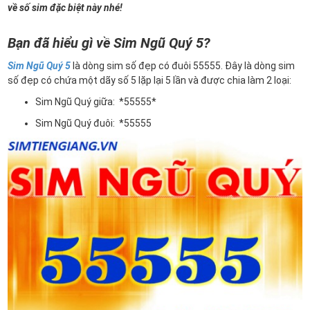
về số sim đặc biệt này nhé!
Bạn đã hiểu gì về Sim Ngũ Quý 5?
Sim Ngũ Quý 5
là dòng sim số đẹp có đuôi 55555. Đây là dòng sim
số đẹp có chứa một dãy số 5 lặp lại 5 lần và được chia làm 2 loại:
Sim Ngũ Quý giữa: *55555*
Sim Ngũ Quý đuôi: *55555