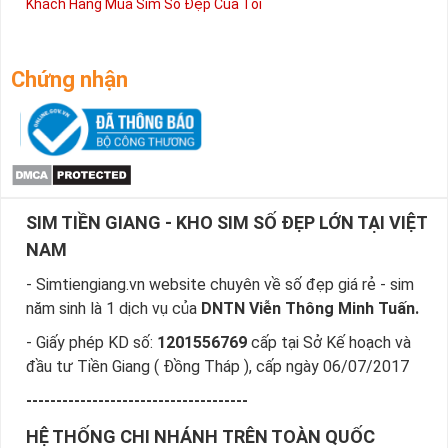
Khách Hàng Mua Sim Số Đẹp Của Tôi
Chứng nhận
SIM TIỀN GIANG - KHO SIM SỐ ĐẸP LỚN TẠI VIỆT
NAM
- Simtiengiang.vn website chuyên về số đẹp giá rẻ - sim
năm sinh là 1 dịch vụ của
DNTN Viễn Thông Minh Tuấn.
- Giấy phép KD số:
1201556769
cấp tại Sở Kế hoạch và
đầu tư Tiền Giang ( Đồng Tháp ), cấp ngày 06/07/2017
-------------------------------------
HỆ THỐNG CHI NHÁNH TRÊN TOÀN QUỐC