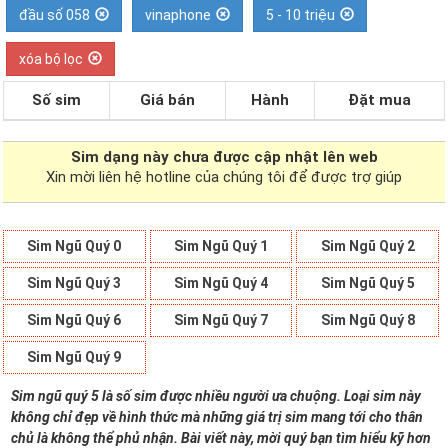
đầu số 058
vinaphone
5 - 10 triệu
xóa bộ lọc
Số sim
Giá bán
Hành
Đặt mua
Sim dạng
này chưa được cập nhật lên web
Xin mời liên hệ hotline của chúng tôi để được trợ giúp
Sim Ngũ Quý 0
Sim Ngũ Quý 1
Sim Ngũ Quý 2
Sim Ngũ Quý 3
Sim Ngũ Quý 4
Sim Ngũ Quý 5
Sim Ngũ Quý 6
Sim Ngũ Quý 7
Sim Ngũ Quý 8
Sim Ngũ Quý 9
Sim ngũ quý 5 là số sim được nhiều người ưa chuộng. Loại sim này
không chỉ đẹp về hình thức mà những giá trị sim mang tới cho thân
chủ là không thể phủ nhận. Bài viết này, mời quý bạn tìm hiểu kỹ hơn