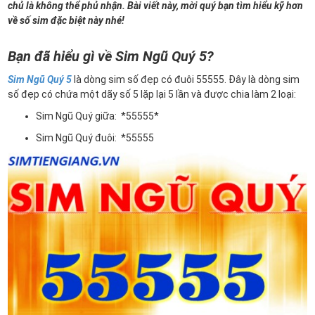
chủ là không thể phủ nhận. Bài viết này, mời quý bạn tìm hiểu kỹ hơn
về số sim đặc biệt này nhé!
Bạn đã hiểu gì về Sim Ngũ Quý 5?
Sim Ngũ Quý 5
là dòng sim số đẹp có đuôi 55555. Đây là dòng sim
số đẹp có chứa một dãy số 5 lặp lại 5 lần và được chia làm 2 loại:
Sim Ngũ Quý giữa: *55555*
Sim Ngũ Quý đuôi: *55555