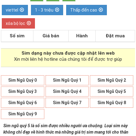
viettel
1 - 3 triệu
Thấp đến cao
xóa bộ lọc
Số sim
Giá bán
Hành
Đặt mua
Sim dạng
này chưa được cập nhật lên web
Xin mời liên hệ hotline của chúng tôi để được trợ giúp
Sim Ngũ Quý 0
Sim Ngũ Quý 1
Sim Ngũ Quý 2
Sim Ngũ Quý 3
Sim Ngũ Quý 4
Sim Ngũ Quý 5
Sim Ngũ Quý 6
Sim Ngũ Quý 7
Sim Ngũ Quý 8
Sim Ngũ Quý 9
Sim ngũ quý 5 là số sim được nhiều người ưa chuộng. Loại sim này
không chỉ đẹp về hình thức mà những giá trị sim mang tới cho thân