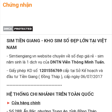
Khách Hàng Mua Sim Số Đẹp Của Tôi
Chứng nhận
SIM TIỀN GIANG - KHO SIM SỐ ĐẸP LỚN TẠI VIỆT
NAM
- Simtiengiang.vn website chuyên về số đẹp giá rẻ - sim
năm sinh là 1 dịch vụ của
DNTN Viễn Thông Minh Tuấn.
- Giấy phép KD số:
1201556769
cấp tại Sở Kế hoạch và
đầu tư Tiền Giang ( Đồng Tháp ), cấp ngày 06/07/2017
-------------------------------------