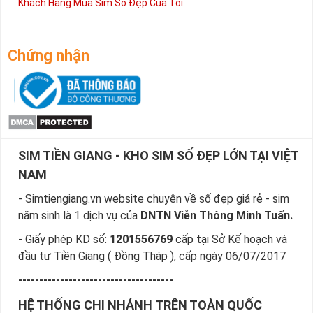
Khách Hàng Mua Sim Số Đẹp Của Tôi
Chứng nhận
SIM TIỀN GIANG - KHO SIM SỐ ĐẸP LỚN TẠI VIỆT
NAM
- Simtiengiang.vn website chuyên về số đẹp giá rẻ - sim
năm sinh là 1 dịch vụ của
DNTN Viễn Thông Minh Tuấn.
- Giấy phép KD số:
1201556769
cấp tại Sở Kế hoạch và
đầu tư Tiền Giang ( Đồng Tháp ), cấp ngày 06/07/2017
-------------------------------------
HỆ THỐNG CHI NHÁNH TRÊN TOÀN QUỐC