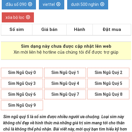
đầu số 090
viettel
dưới 500 nghìn
xóa bộ lọc
Số sim
Giá bán
Hành
Đặt mua
Sim dạng
này chưa được cập nhật lên web
Xin mời liên hệ hotline của chúng tôi để được trợ giúp
Sim Ngũ Quý 0
Sim Ngũ Quý 1
Sim Ngũ Quý 2
Sim Ngũ Quý 3
Sim Ngũ Quý 4
Sim Ngũ Quý 5
Sim Ngũ Quý 6
Sim Ngũ Quý 7
Sim Ngũ Quý 8
Sim Ngũ Quý 9
Sim ngũ quý 5 là số sim được nhiều người ưa chuộng. Loại sim này
không chỉ đẹp về hình thức mà những giá trị sim mang tới cho thân
chủ là không thể phủ nhận. Bài viết này, mời quý bạn tìm hiểu kỹ hơn