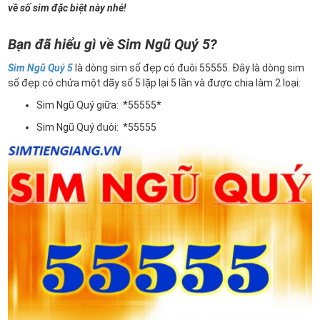
về số sim đặc biệt này nhé!
Bạn đã hiểu gì về Sim Ngũ Quý 5?
Sim Ngũ Quý 5
là dòng sim số đẹp có đuôi 55555. Đây là dòng sim
số đẹp có chứa một dãy số 5 lặp lại 5 lần và được chia làm 2 loại:
Sim Ngũ Quý giữa: *55555*
Sim Ngũ Quý đuôi: *55555