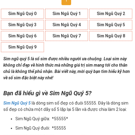
1
Sim Ngũ Quý 0
Sim Ngũ Quý 1
Sim Ngũ Quý 2
Sim Ngũ Quý 3
Sim Ngũ Quý 4
Sim Ngũ Quý 5
Sim Ngũ Quý 6
Sim Ngũ Quý 7
Sim Ngũ Quý 8
Sim Ngũ Quý 9
Sim ngũ quý 5 là số sim được nhiều người ưa chuộng. Loại sim này
không chỉ đẹp về hình thức mà những giá trị sim mang tới cho thân
chủ là không thể phủ nhận. Bài viết này, mời quý bạn tìm hiểu kỹ hơn
về số sim đặc biệt này nhé!
Bạn đã hiểu gì về Sim Ngũ Quý 5?
Sim Ngũ Quý 5
là dòng sim số đẹp có đuôi 55555. Đây là dòng sim
số đẹp có chứa một dãy số 5 lặp lại 5 lần và được chia làm 2 loại:
Sim Ngũ Quý giữa: *55555*
Sim Ngũ Quý đuôi: *55555