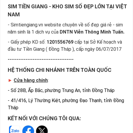
SIM TIỀN GIANG - KHO SIM SỐ ĐẸP LỚN TẠI VIỆT
NAM
- Simtiengiang.vn website chuyên về số đẹp giá rẻ - sim
năm sinh là 1 dịch vụ của
DNTN Viễn Thông Minh Tuấn.
- Giấy phép KD số:
1201556769
cấp tại Sở Kế hoạch và
đầu tư Tiền Giang ( Đồng Tháp ), cấp ngày 06/07/2017
-------------------------------------
HỆ THỐNG CHI NHÁNH TRÊN TOÀN QUỐC
►
Cửa hàng chính
:
-
Số 28B, Ấp Bắc, phường Trung An, tỉnh Đồng Tháp
-
41/416, Lý Thường Kiệt, phường Đạo Thạnh, tỉnh Đồng
Tháp
KẾT NỐI VỚI CHÚNG TÔI QUA: