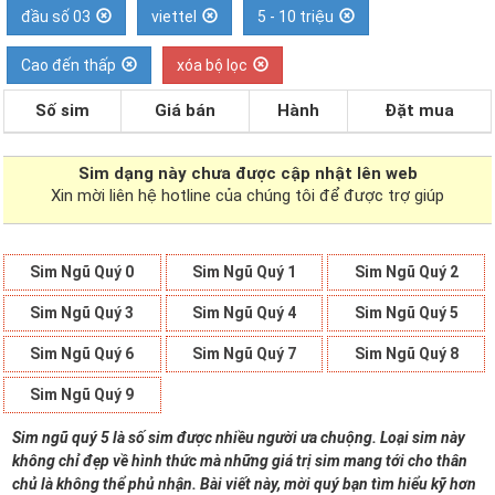
đầu số 03
viettel
5 - 10 triệu
Cao đến thấp
xóa bộ lọc
Số sim
Giá bán
Hành
Đặt mua
Sim dạng
này chưa được cập nhật lên web
Xin mời liên hệ hotline của chúng tôi để được trợ giúp
Sim Ngũ Quý 0
Sim Ngũ Quý 1
Sim Ngũ Quý 2
Sim Ngũ Quý 3
Sim Ngũ Quý 4
Sim Ngũ Quý 5
Sim Ngũ Quý 6
Sim Ngũ Quý 7
Sim Ngũ Quý 8
Sim Ngũ Quý 9
Sim ngũ quý 5 là số sim được nhiều người ưa chuộng. Loại sim này
không chỉ đẹp về hình thức mà những giá trị sim mang tới cho thân
chủ là không thể phủ nhận. Bài viết này, mời quý bạn tìm hiểu kỹ hơn