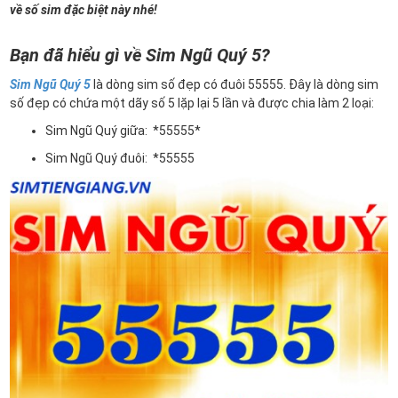
về số sim đặc biệt này nhé!
Bạn đã hiểu gì về Sim Ngũ Quý 5?
Sim Ngũ Quý 5
là dòng sim số đẹp có đuôi 55555. Đây là dòng sim
số đẹp có chứa một dãy số 5 lặp lại 5 lần và được chia làm 2 loại:
Sim Ngũ Quý giữa: *55555*
Sim Ngũ Quý đuôi: *55555