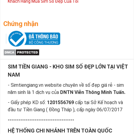
Khách Hàng Mua Sim Số Đẹp Của Tôi
Chứng nhận
SIM TIỀN GIANG - KHO SIM SỐ ĐẸP LỚN TẠI VIỆT
NAM
- Simtiengiang.vn website chuyên về số đẹp giá rẻ - sim
năm sinh là 1 dịch vụ của
DNTN Viễn Thông Minh Tuấn.
- Giấy phép KD số:
1201556769
cấp tại Sở Kế hoạch và
đầu tư Tiền Giang ( Đồng Tháp ), cấp ngày 06/07/2017
-------------------------------------
HỆ THỐNG CHI NHÁNH TRÊN TOÀN QUỐC