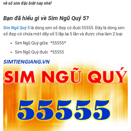
về số sim đặc biệt này nhé!
Bạn đã hiểu gì về Sim Ngũ Quý 5?
Sim Ngũ Quý 5
là dòng sim số đẹp có đuôi 55555. Đây là dòng sim
số đẹp có chứa một dãy số 5 lặp lại 5 lần và được chia làm 2 loại:
Sim Ngũ Quý giữa: *55555*
Sim Ngũ Quý đuôi: *55555