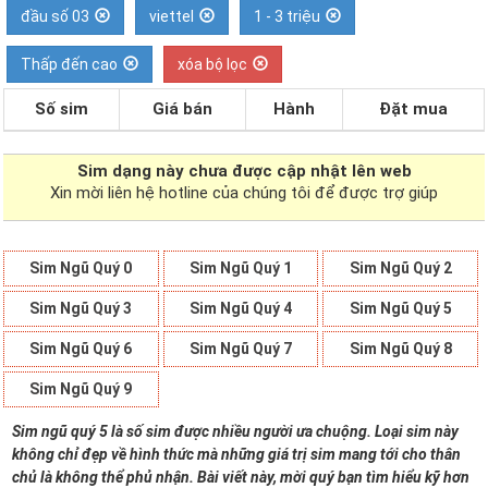
đầu số 03
viettel
1 - 3 triệu
Thấp đến cao
xóa bộ lọc
Số sim
Giá bán
Hành
Đặt mua
Sim dạng
này chưa được cập nhật lên web
Xin mời liên hệ hotline của chúng tôi để được trợ giúp
Sim Ngũ Quý 0
Sim Ngũ Quý 1
Sim Ngũ Quý 2
Sim Ngũ Quý 3
Sim Ngũ Quý 4
Sim Ngũ Quý 5
Sim Ngũ Quý 6
Sim Ngũ Quý 7
Sim Ngũ Quý 8
Sim Ngũ Quý 9
Sim ngũ quý 5 là số sim được nhiều người ưa chuộng. Loại sim này
không chỉ đẹp về hình thức mà những giá trị sim mang tới cho thân
chủ là không thể phủ nhận. Bài viết này, mời quý bạn tìm hiểu kỹ hơn