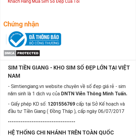
Khách Hàng Mua Sim Số Đẹp Của Tôi
Chứng nhận
SIM TIỀN GIANG - KHO SIM SỐ ĐẸP LỚN TẠI VIỆT
NAM
- Simtiengiang.vn website chuyên về số đẹp giá rẻ - sim
năm sinh là 1 dịch vụ của
DNTN Viễn Thông Minh Tuấn.
- Giấy phép KD số:
1201556769
cấp tại Sở Kế hoạch và
đầu tư Tiền Giang ( Đồng Tháp ), cấp ngày 06/07/2017
-------------------------------------
HỆ THỐNG CHI NHÁNH TRÊN TOÀN QUỐC