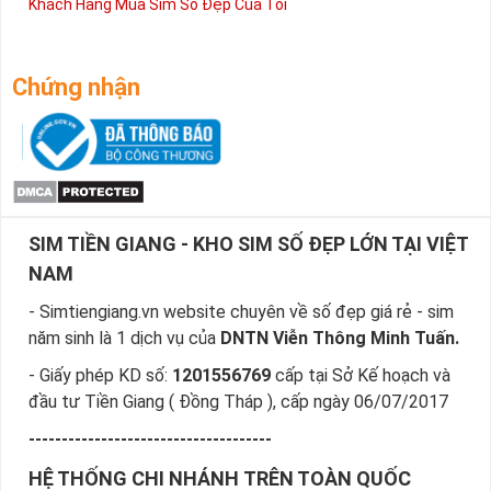
Khách Hàng Mua Sim Số Đẹp Của Tôi
Chứng nhận
SIM TIỀN GIANG - KHO SIM SỐ ĐẸP LỚN TẠI VIỆT
NAM
- Simtiengiang.vn website chuyên về số đẹp giá rẻ - sim
năm sinh là 1 dịch vụ của
DNTN Viễn Thông Minh Tuấn.
- Giấy phép KD số:
1201556769
cấp tại Sở Kế hoạch và
đầu tư Tiền Giang ( Đồng Tháp ), cấp ngày 06/07/2017
-------------------------------------
HỆ THỐNG CHI NHÁNH TRÊN TOÀN QUỐC