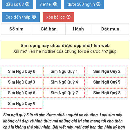
đầu số 03
viettel
dưới 500 nghìn
Cao đến thấp
xóa bộ lọc
Số sim
Giá bán
Hành
Đặt mua
Sim dạng
này chưa được cập nhật lên web
Xin mời liên hệ hotline của chúng tôi để được trợ giúp
Sim Ngũ Quý 0
Sim Ngũ Quý 1
Sim Ngũ Quý 2
Sim Ngũ Quý 3
Sim Ngũ Quý 4
Sim Ngũ Quý 5
Sim Ngũ Quý 6
Sim Ngũ Quý 7
Sim Ngũ Quý 8
Sim Ngũ Quý 9
Sim ngũ quý 5 là số sim được nhiều người ưa chuộng. Loại sim này
không chỉ đẹp về hình thức mà những giá trị sim mang tới cho thân
chủ là không thể phủ nhận. Bài viết này, mời quý bạn tìm hiểu kỹ hơn