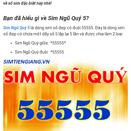
về số sim đặc biệt này nhé!
Bạn đã hiểu gì về Sim Ngũ Quý 5?
Sim Ngũ Quý 5
là dòng sim số đẹp có đuôi 55555. Đây là dòng sim
số đẹp có chứa một dãy số 5 lặp lại 5 lần và được chia làm 2 loại:
Sim Ngũ Quý giữa: *55555*
Sim Ngũ Quý đuôi: *55555