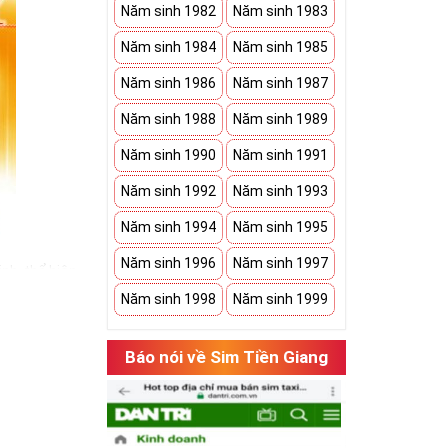
Năm sinh 1982
Năm sinh 1983
Năm sinh 1984
Năm sinh 1985
Năm sinh 1986
Năm sinh 1987
Năm sinh 1988
Năm sinh 1989
Năm sinh 1990
Năm sinh 1991
Năm sinh 1992
Năm sinh 1993
Năm sinh 1994
Năm sinh 1995
Năm sinh 1996
Năm sinh 1997
nh, thể hiện
bạn có một món
Năm sinh 1998
Năm sinh 1999
h an khang. Bởi
Báo nói về Sim Tiền Giang
 sim ngũ quý 5