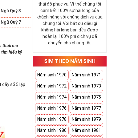
thái độ phục vụ. Vì thế chúng tôi
cam kết 100% sự hài lòng của
 Ngũ Quý 3
khách hàng với chúng dịch vụ của
 Ngũ Quý 7
chúng tôi. Với bất cứ điều gì
không hài lòng bạn đều được
hoàn lại 100% phí dịch vụ đã
chuyển cho chúng tôi.
nh thức mà
 tìm hiểu kỹ
SIM THEO NĂM SINH
Năm sinh 1970
Năm sinh 1971
 dãy số 5 lặp
Năm sinh 1972
Năm sinh 1973
Năm sinh 1974
Năm sinh 1975
Năm sinh 1976
Năm sinh 1977
Năm sinh 1978
Năm sinh 1979
Năm sinh 1980
Năm sinh 1981