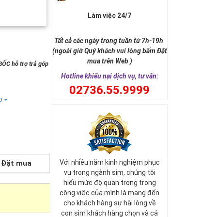
Làm việc 24/7
Tất cả các ngày trong tuần từ 7h-19h
(ngoài giờ Quý khách vui lòng bấm Đặt
mua trên Web )
GỐC hỗ trợ trả góp
Hotline khiếu nại dịch vụ, tư vấn:
0
2736.55.9999
ếp
Với nhiều năm kinh nghiệm phục
Đặt mua
vụ trong ngành sim, chúng tôi
hiểu mức độ quan trọng trong
công việc của mình là mang đến
cho khách hàng sự hài lòng về
con sim khách hàng chọn và cả