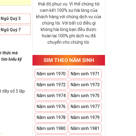
thái độ phục vụ. Vì thế chúng tôi
cam kết 100% sự hài lòng của
khách hàng với chúng dịch vụ của
 Ngũ Quý 3
chúng tôi. Với bất cứ điều gì
không hài lòng bạn đều được
 Ngũ Quý 7
hoàn lại 100% phí dịch vụ đã
chuyển cho chúng tôi.
nh thức mà
 tìm hiểu kỹ
SIM THEO NĂM SINH
Năm sinh 1970
Năm sinh 1971
Năm sinh 1972
Năm sinh 1973
 dãy số 5 lặp
Năm sinh 1974
Năm sinh 1975
Năm sinh 1976
Năm sinh 1977
Năm sinh 1978
Năm sinh 1979
Năm sinh 1980
Năm sinh 1981