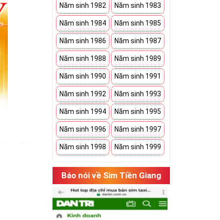
Năm sinh 1982
Năm sinh 1983
Năm sinh 1984
Năm sinh 1985
Năm sinh 1986
Năm sinh 1987
Năm sinh 1988
Năm sinh 1989
Năm sinh 1990
Năm sinh 1991
Năm sinh 1992
Năm sinh 1993
Năm sinh 1994
Năm sinh 1995
Năm sinh 1996
Năm sinh 1997
nh, thể hiện
Năm sinh 1998
Năm sinh 1999
bạn có một món
Báo nói về Sim Tiền Giang
h an khang. Bởi
 sim ngũ quý 5