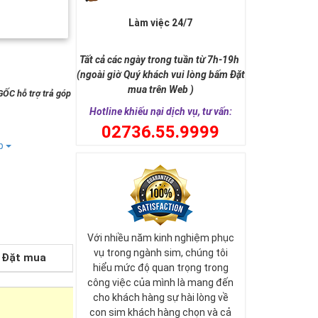
Làm việc 24/7
Tất cả các ngày trong tuần từ 7h-19h
(ngoài giờ Quý khách vui lòng bấm Đặt
mua trên Web )
GỐC hỗ trợ trả góp
Hotline khiếu nại dịch vụ, tư vấn:
0
2736.55.9999
ếp
Với nhiều năm kinh nghiệm phục
vụ trong ngành sim, chúng tôi
Đặt mua
hiểu mức độ quan trọng trong
công việc của mình là mang đến
cho khách hàng sự hài lòng về
con sim khách hàng chọn và cả