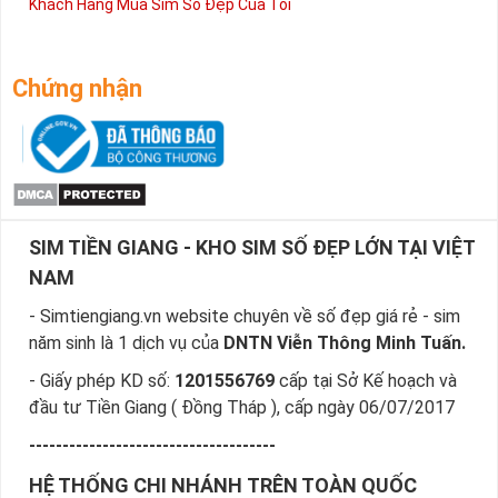
Khách Hàng Mua Sim Số Đẹp Của Tôi
Chứng nhận
SIM TIỀN GIANG - KHO SIM SỐ ĐẸP LỚN TẠI VIỆT
NAM
- Simtiengiang.vn website chuyên về số đẹp giá rẻ - sim
năm sinh là 1 dịch vụ của
DNTN Viễn Thông Minh Tuấn.
- Giấy phép KD số:
1201556769
cấp tại Sở Kế hoạch và
đầu tư Tiền Giang ( Đồng Tháp ), cấp ngày 06/07/2017
-------------------------------------
HỆ THỐNG CHI NHÁNH TRÊN TOÀN QUỐC