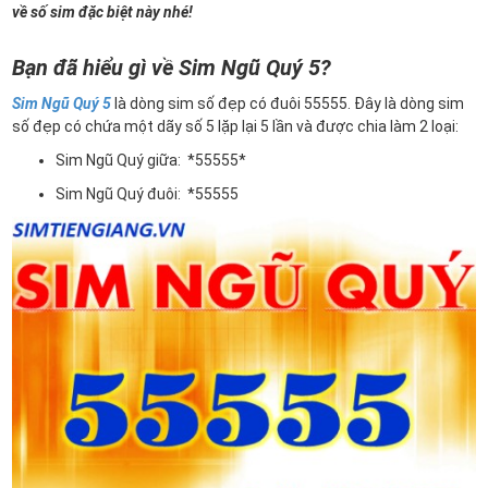
về số sim đặc biệt này nhé!
Bạn đã hiểu gì về Sim Ngũ Quý 5?
Sim Ngũ Quý 5
là dòng sim số đẹp có đuôi 55555. Đây là dòng sim
số đẹp có chứa một dãy số 5 lặp lại 5 lần và được chia làm 2 loại:
Sim Ngũ Quý giữa: *55555*
Sim Ngũ Quý đuôi: *55555