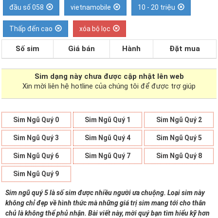
đầu số 058
vietnamobile
10 - 20 triệu
Thấp đến cao
xóa bộ lọc
Số sim
Giá bán
Hành
Đặt mua
Sim dạng
này chưa được cập nhật lên web
Xin mời liên hệ hotline của chúng tôi để được trợ giúp
Sim Ngũ Quý 0
Sim Ngũ Quý 1
Sim Ngũ Quý 2
Sim Ngũ Quý 3
Sim Ngũ Quý 4
Sim Ngũ Quý 5
Sim Ngũ Quý 6
Sim Ngũ Quý 7
Sim Ngũ Quý 8
Sim Ngũ Quý 9
Sim ngũ quý 5 là số sim được nhiều người ưa chuộng. Loại sim này
không chỉ đẹp về hình thức mà những giá trị sim mang tới cho thân
chủ là không thể phủ nhận. Bài viết này, mời quý bạn tìm hiểu kỹ hơn