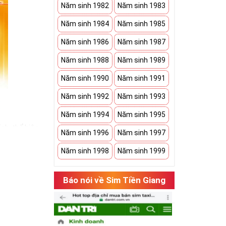
Năm sinh 1982
Năm sinh 1983
Năm sinh 1984
Năm sinh 1985
Năm sinh 1986
Năm sinh 1987
Năm sinh 1988
Năm sinh 1989
Năm sinh 1990
Năm sinh 1991
Năm sinh 1992
Năm sinh 1993
Năm sinh 1994
Năm sinh 1995
nh, thể hiện
Năm sinh 1996
Năm sinh 1997
bạn có một món
Năm sinh 1998
Năm sinh 1999
h an khang. Bởi
 sim ngũ quý 5
Báo nói về Sim Tiền Giang