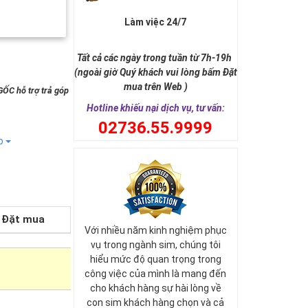
Làm việc 24/7
Tất cả các ngày trong tuần từ 7h-19h
(ngoài giờ Quý khách vui lòng bấm Đặt
mua trên Web )
GỐC hỗ trợ trả góp
Hotline khiếu nại dịch vụ, tư vấn:
0
2736.55.9999
ếp
Đặt mua
Với nhiều năm kinh nghiệm phục
vụ trong ngành sim, chúng tôi
hiểu mức độ quan trọng trong
công việc của mình là mang đến
cho khách hàng sự hài lòng về
con sim khách hàng chọn và cả