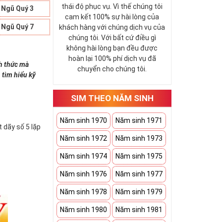
thái độ phục vụ. Vì thế chúng tôi
 Ngũ Quý 3
cam kết 100% sự hài lòng của
 Ngũ Quý 7
khách hàng với chúng dịch vụ của
chúng tôi. Với bất cứ điều gì
không hài lòng bạn đều được
hoàn lại 100% phí dịch vụ đã
nh thức mà
chuyển cho chúng tôi.
 tìm hiểu kỹ
SIM THEO NĂM SINH
Năm sinh 1970
Năm sinh 1971
 dãy số 5 lặp
Năm sinh 1972
Năm sinh 1973
Năm sinh 1974
Năm sinh 1975
Năm sinh 1976
Năm sinh 1977
Năm sinh 1978
Năm sinh 1979
Năm sinh 1980
Năm sinh 1981