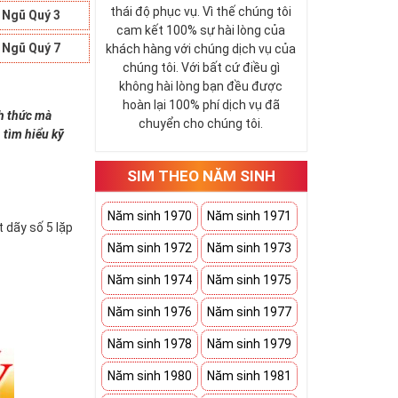
thái độ phục vụ. Vì thế chúng tôi
 Ngũ Quý 3
cam kết 100% sự hài lòng của
 Ngũ Quý 7
khách hàng với chúng dịch vụ của
chúng tôi. Với bất cứ điều gì
không hài lòng bạn đều được
hoàn lại 100% phí dịch vụ đã
nh thức mà
chuyển cho chúng tôi.
 tìm hiểu kỹ
SIM THEO NĂM SINH
Năm sinh 1970
Năm sinh 1971
 dãy số 5 lặp
Năm sinh 1972
Năm sinh 1973
Năm sinh 1974
Năm sinh 1975
Năm sinh 1976
Năm sinh 1977
Năm sinh 1978
Năm sinh 1979
Năm sinh 1980
Năm sinh 1981