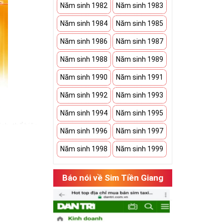
Năm sinh 1982
Năm sinh 1983
Năm sinh 1984
Năm sinh 1985
Năm sinh 1986
Năm sinh 1987
Năm sinh 1988
Năm sinh 1989
Năm sinh 1990
Năm sinh 1991
Năm sinh 1992
Năm sinh 1993
Năm sinh 1994
Năm sinh 1995
nh, thể hiện
Năm sinh 1996
Năm sinh 1997
bạn có một món
Năm sinh 1998
Năm sinh 1999
h an khang. Bởi
 sim ngũ quý 5
Báo nói về Sim Tiền Giang