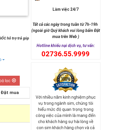
Làm việc 24/7
Tất cả các ngày trong tuần từ 7h-19h
(ngoài giờ Quý khách vui lòng bấm Đặt
mua trên Web )
GỐC hỗ trợ trả góp
Hotline khiếu nại dịch vụ, tư vấn:
0
2736.55.9999
ếp
bộ lọc
Đặt mua
Với nhiều năm kinh nghiệm phục
vụ trong ngành sim, chúng tôi
hiểu mức độ quan trọng trong
công việc của mình là mang đến
cho khách hàng sự hài lòng về
con sim khách hàng chọn và cả